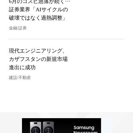
6月のコスピ急落が続く···
証券業界「AIサイクルの
破壊ではなく過熱調整」
金融/証券
現代エンジニアリング、
カザフスタンの新規市場
進出に成功
建設/不動産