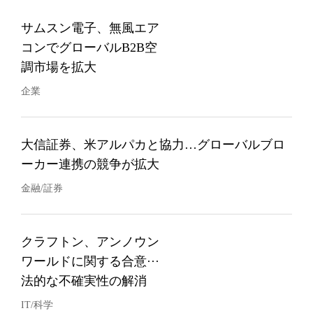
サムスン電子、無風エア
コンでグローバルB2B空
調市場を拡大
企業
大信証券、米アルパカと協力…グローバルブロ
ーカー連携の競争が拡大
金融/証券
クラフトン、アンノウン
ワールドに関する合意···
法的な不確実性の解消
IT/科学