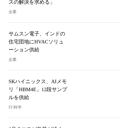
スの解決を求める」
企業
サムスン電子、インドの
住宅団地にHVACソリュ
ーション供給
企業
SKハイニックス、AIメモ
リ「HBM4E」12段サンプ
ルを供給
IT/科学