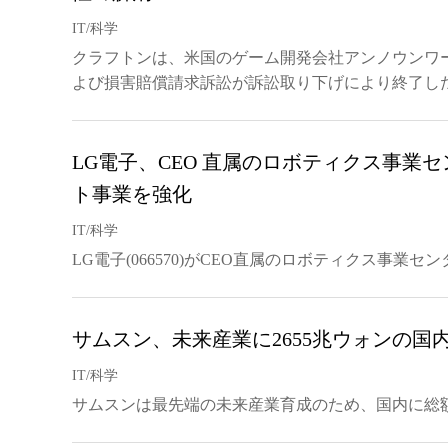
IT/科学
クラフトンは、米国のゲーム開発会社アンノウンワ
よび損害賠償請求訴訟が訴訟取り下げにより終了し
LG電子、CEO 直属のロボティクス事業
ト事業を強化
IT/科学
LG電子(066570)がCEO直属のロボティクス事業
サムスン、未来産業に2655兆ウォンの国
IT/科学
サムスンは最先端の未来産業育成のため、国内に総額2