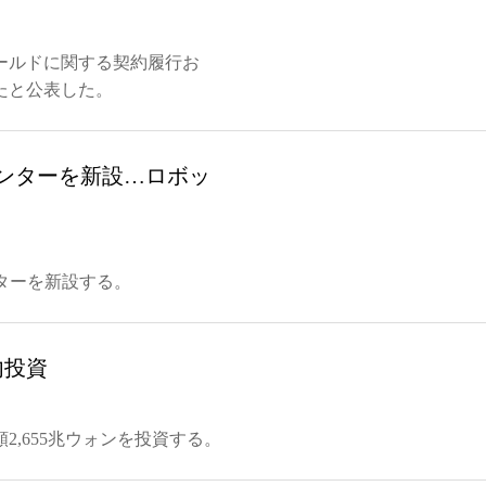
ールドに関する契約履行お
たと公表した。
センターを新設…ロボッ
センターを新設する。
内投資
,655兆ウォンを投資する。