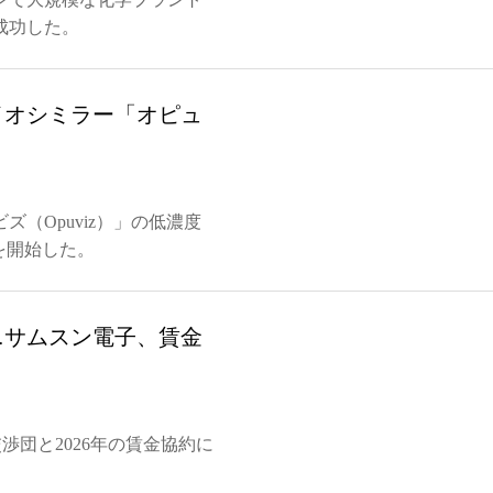
成功した。
イオシミラー「オピュ
（Opuviz）」の低濃度
を開始した。
…サムスン電子、賃金
交渉団と2026年の賃金協約に