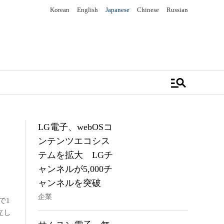
Korean
English
Japanese
Chinese
Russian
manage_search
LG電子、webOSコ
ンテンツエコシス
テムを拡大 LGチ
ャンネルが5,000チ
ャンネルを突破
企業
売で1
立し