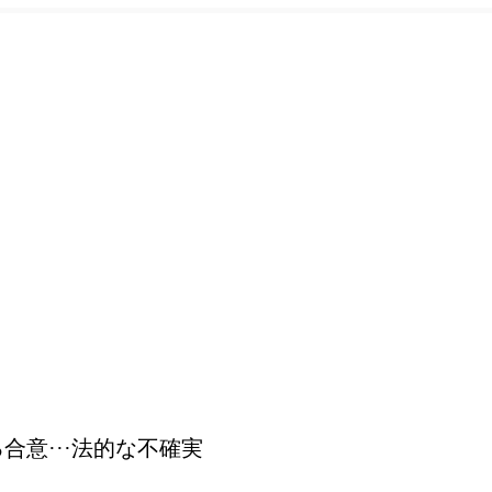
意···法的な不確実