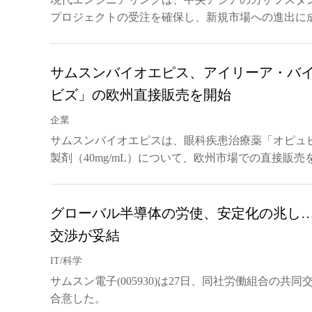
プロジェクトの受注を確保し、新規市場への進出に
サムスンバイオエピス、アイリーア・バ
ビズ」の欧州直接販売を開始
企業
サムスンバイオエピスは、眼科疾患治療薬「オピュビズ
製剤（40mg/mL）について、欧州市場での直接販売
グローバル半導体の労使、安定化の兆し
交渉が妥結
IT/科学
サムスン電子(005930)は27日、同社労働組合の共同
合意した。