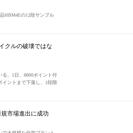
品HBM4Eの12段サンプル
サイクルの破壊ではな
。1日、8800ポイント付
ポイントまで下落し、1段階
新規市場進出に成功
ンで大規模な化学プラント