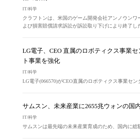
IT/科学
クラフトンは、米国のゲーム開発会社アンノウンワ
よび損害賠償請求訴訟が訴訟取り下げにより終了し
LG電子、CEO 直属のロボティクス事業
ト事業を強化
IT/科学
LG電子(066570)がCEO直属のロボティクス事業
サムスン、未来産業に2655兆ウォンの国
IT/科学
サムスンは最先端の未来産業育成のため、国内に総額2