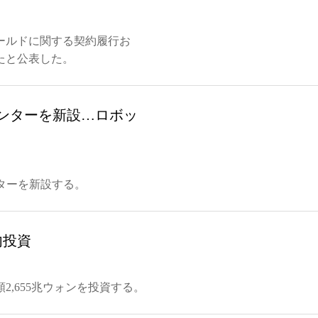
ールドに関する契約履行お
たと公表した。
センターを新設…ロボッ
センターを新設する。
内投資
,655兆ウォンを投資する。