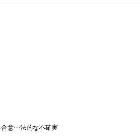
意···法的な不確実