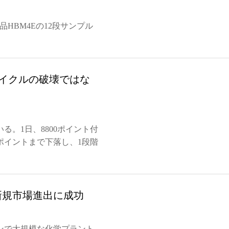
品HBM4Eの12段サンプル
サイクルの破壊ではな
。1日、8800ポイント付
ポイントまで下落し、1段階
新規市場進出に成功
ンで大規模な化学プラント