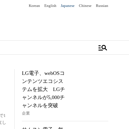
Korean
English
Japanese
Chinese
Russian
manage_search
LG電子、webOSコ
ンテンツエコシス
テムを拡大 LGチ
ャンネルが5,000チ
ャンネルを突破
企業
売で1
立し