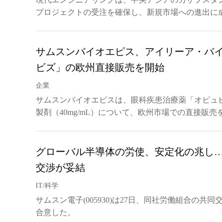
プロジェクトの受注を確保し、新規市場への進出に
サムスンバイオエピス、アイリーア・バ
ビズ」の欧州直接販売を開始
企業
サムスンバイオエピスは、眼科疾患治療薬「オピュビズ
製剤（40mg/mL）について、欧州市場での直接販売
グローバル半導体の労使、安定化の兆し
交渉が妥結
IT/科学
サムスン電子(005930)は27日、同社労働組合の共同
合意した。