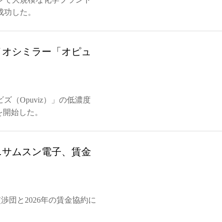
成功した。
イオシミラー「オピュ
（Opuviz）」の低濃度
を開始した。
…サムスン電子、賃金
交渉団と2026年の賃金協約に