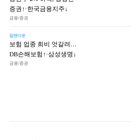
증권↑·한국금융지주↓
금융/증권
업앤다운
보험 업종 희비 엇갈려…
DB손해보험↑·삼성생명↓
금융/증권