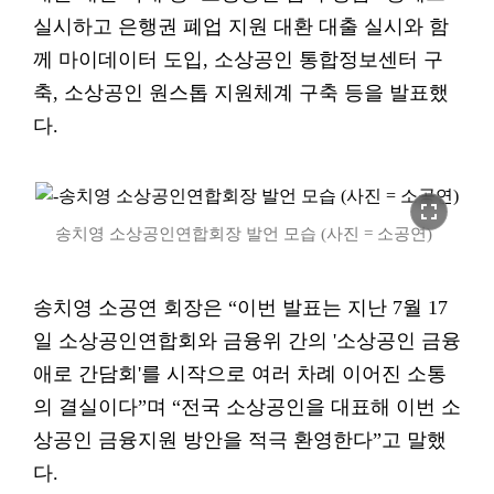
실시하고 은행권 폐업 지원 대환 대출 실시와 함
께 마이데이터 도입, 소상공인 통합정보센터 구
축, 소상공인 원스톱 지원체계 구축 등을 발표했
다.
fullscreen
송치영 소상공인연합회장 발언 모습 (사진 = 소공연)
송치영 소공연 회장은 “이번 발표는 지난 7월 17
일 소상공인연합회와 금융위 간의 '소상공인 금융
애로 간담회'를 시작으로 여러 차례 이어진 소통
의 결실이다”며 “전국 소상공인을 대표해 이번 소
상공인 금융지원 방안을 적극 환영한다”고 말했
다.