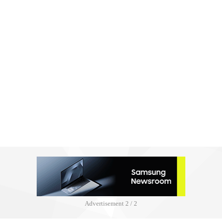
Advertisement
2 / 2