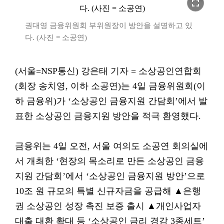
fullscreen
권대영 금융위원회 부위원장이 방안을 설명하고 있
다. (사진 = 소공연)
(서울=NSP통신) 강은태 기자 = 소상공인연합회
(회장 송치영, 이하 소공연)는 4일 금융위원회(이
하 금융위)가 ‘소상공인 금융지원 간담회’에서 발
표한 소상공인 금융지원 방안을 적극 환영했다.
금융위는 4일 오전, 서울 여의도 소공연 회의실에
서 개최한 ‘현장의 목소리로 만든 소상공인 금융
지원 간담회’에서 ‘소상공인 금융지원 방안’으로
10조 원 규모의 특별 신규자금을 공급해 ▲은행
권 소상공인 성장 촉진 보증 출시 ▲개인사업자
대출 대환 확대 등 ‘소상공인 금리 경감 3종세트’