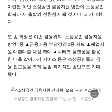
마련된 이번 소상공인 금융지원 방안이 소상공인
회복과 새 출발의 전환점이 될 것이다”고 기대했
다.
또 송 회장은 이번 금융위의 ‘소상공인 금융지원
방안’ 중 ▲금융비용 부담경감 3종 세트 ▲폐업지
원 대환대출 대상 확대 ▲빅테크 플랫폼을 활용
한 대출 갈아타기 서비스 등은 소상공인들의 금
융 접근성을 크게 높일 획기적인 방안으로 기대
했다.
fullscreen
‘소상공인 금융지원 간담회’ 모습 (사진 = 소공연)