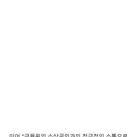
이어 “금융위의 소상공인과의 적극적인 소통으로