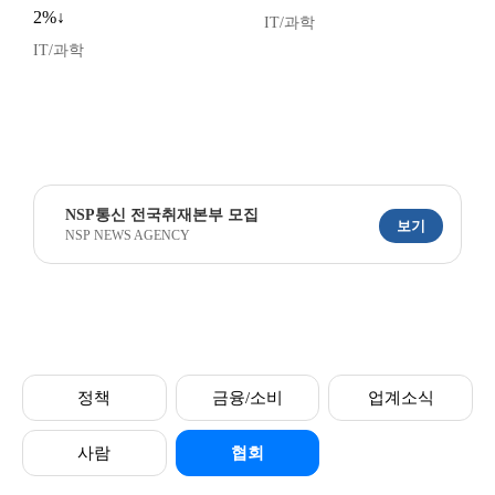
2%↓
IT/과학
IT/과학
NSP통신 전국취재본부 모집
보기
NSP NEWS AGENCY
정책
금융/소비
업계소식
사람
협회