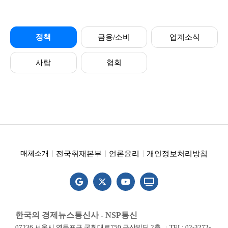
정책
금융/소비
업계소식
사람
협회
전국취재본부
언론윤리
개인정보처리방침
매체소개
한국의 경제뉴스통신사 - NSP통신
07236 서울시 영등포구 국회대로750 금산빌딩 2층
TEL: 02-3272-