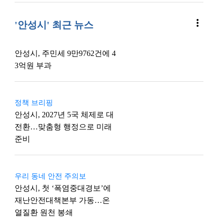
more_vert
'안성시' 최근 뉴스
안성시, 주민세 9만9762건에 4
3억원 부과
정책 브리핑
안성시, 2027년 5국 체제로 대
전환…맞춤형 행정으로 미래
준비
우리 동네 안전 주의보
안성시, 첫 ‘폭염중대경보’에
재난안전대책본부 가동…온
열질환 원천 봉쇄