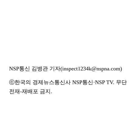
NSP통신 김병관 기자(inspect1234k@nspna.com)
ⓒ한국의 경제뉴스통신사 NSP통신·NSP TV. 무단
전재-재배포 금지.