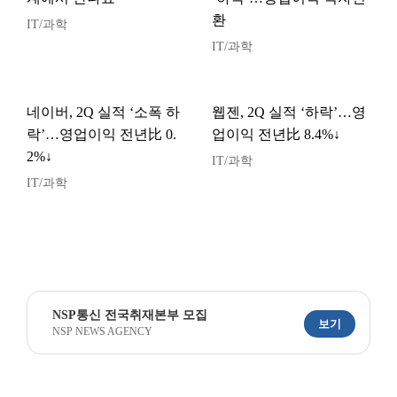
환
IT/과학
IT/과학
네이버, 2Q 실적 ‘소폭 하
웹젠, 2Q 실적 ‘하락’…영
락’…영업이익 전년比 0.
업이익 전년比 8.4%↓
2%↓
IT/과학
IT/과학
NSP통신 전국취재본부 모집
보기
NSP NEWS AGENCY