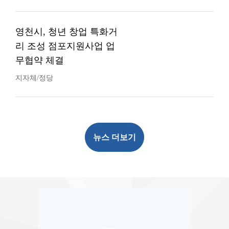
영천시, 청년 창업 특화거
리 조성 점포지원사업 업
무협약 체결
지자체/정당
뉴스 더보기