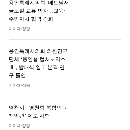
용인특례시의회, 베트남서
글로벌 교류 박차…교육·
주민자치 협력 강화
지자체/정당
용인특례시의회 의원연구
단체 ‘용인형 컬처노믹스
Ⅲ’, 발대식 열고 본격 연
구 돌입
지자체/정당
영천시, ‘영천형 복합민원
책임관’ 제도 시행
지자체/정당