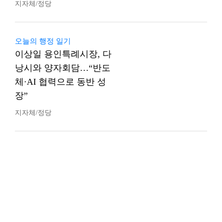
지자체/정당
오늘의 행정 일기
이상일 용인특례시장, 다
낭시와 양자회담…“반도
체·AI 협력으로 동반 성
장”
지자체/정당