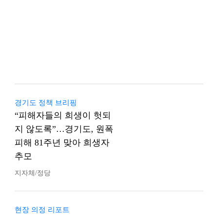
경기도 정책 브리핑
“피해자들의 희생이 헛되
지 않도록”…경기도, 원폭
피해 81주년 맞아 희생자
추모
지자체/정당
현장 의정 리포트