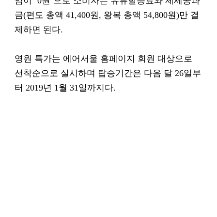
임이 ‘0원’으로 소비자는 유류할증료와 제세공과
금(편도 총액 41,400원, 왕복 총액 54,800원)만 결
제하면 된다.
영원 특가는 에어서울 홈페이지 회원 대상으로
선착순으로 실시하며 탑승기간은 다음 달 26일부
터 2019년 1월 31일까지다.