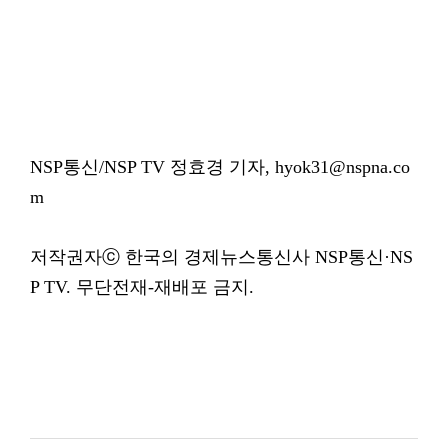
NSP통신/NSP TV 정효경 기자, hyok31@nspna.co
m
저작권자ⓒ 한국의 경제뉴스통신사 NSP통신·NS
P TV. 무단전재-재배포 금지.