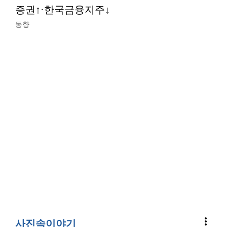
증권↑·한국금융지주↓
동향
more_vert
사진속이야기