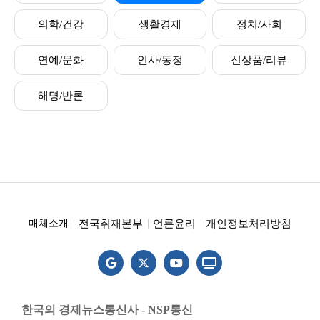
의학/건강
생활경제
정치/사회
연예/문화
인사/동정
신상품/리뷰
해명/반론
전국취재본부
언론윤리
개인정보처리방침
매체소개
한국의 경제뉴스통신사 - NSP통신