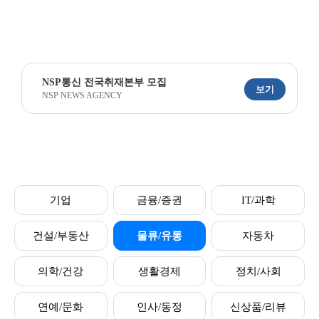
NSP통신 전국취재본부 모집
보기
NSP NEWS AGENCY
기업
금융/증권
IT/과학
건설/부동산
물류/유통
자동차
의학/건강
생활경제
정치/사회
연예/문화
인사/동정
신상품/리뷰