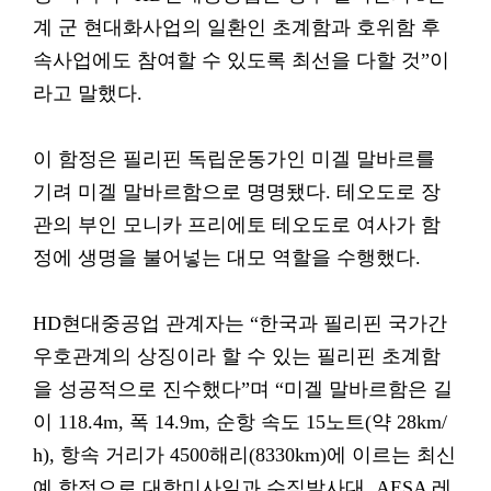
계 군 현대화사업의 일환인 초계함과 호위함 후
속사업에도 참여할 수 있도록 최선을 다할 것”이
라고 말했다.
이 함정은 필리핀 독립운동가인 미겔 말바르를
기려 미겔 말바르함으로 명명됐다. 테오도로 장
관의 부인 모니카 프리에토 테오도로 여사가 함
정에 생명을 불어넣는 대모 역할을 수행했다.
HD현대중공업 관계자는 “한국과 필리핀 국가간
우호관계의 상징이라 할 수 있는 필리핀 초계함
을 성공적으로 진수했다”며 “미겔 말바르함은 길
이 118.4m, 폭 14.9m, 순항 속도 15노트(약 28km/
h), 항속 거리가 4500해리(8330km)에 이르는 최신
예 함정으로 대함미사일과 수직발사대, AESA 레