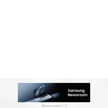
Advertisement
2 / 2