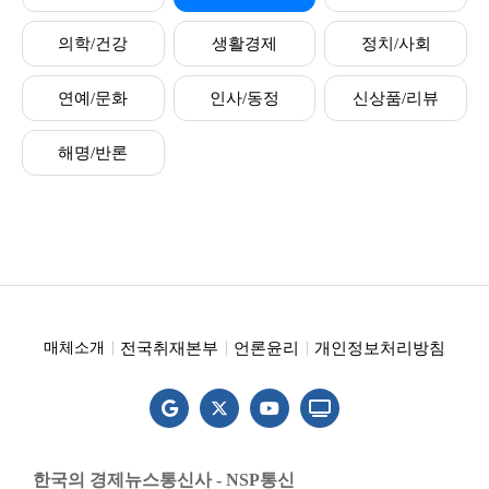
의학/건강
생활경제
정치/사회
연예/문화
인사/동정
신상품/리뷰
해명/반론
전국취재본부
언론윤리
개인정보처리방침
매체소개
한국의 경제뉴스통신사 - NSP통신