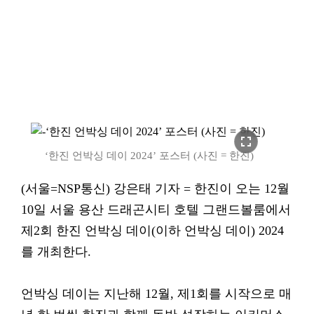
fullscreen
‘한진 언박싱 데이 2024’ 포스터 (사진 = 한진)
(서울=NSP통신) 강은태 기자 = 한진이 오는 12월
10일 서울 용산 드래곤시티 호텔 그랜드볼룸에서
제2회 한진 언박싱 데이(이하 언박싱 데이) 2024
를 개최한다.
언박싱 데이는 지난해 12월, 제1회를 시작으로 매