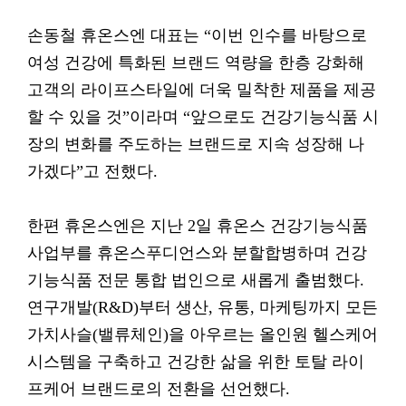
손동철 휴온스엔 대표는 “이번 인수를 바탕으로
여성 건강에 특화된 브랜드 역량을 한층 강화해
고객의 라이프스타일에 더욱 밀착한 제품을 제공
할 수 있을 것”이라며 “앞으로도 건강기능식품 시
장의 변화를 주도하는 브랜드로 지속 성장해 나
가겠다”고 전했다.
한편 휴온스엔은 지난 2일 휴온스 건강기능식품
사업부를 휴온스푸디언스와 분할합병하며 건강
기능식품 전문 통합 법인으로 새롭게 출범했다.
연구개발(R&D)부터 생산, 유통, 마케팅까지 모든
가치사슬(밸류체인)을 아우르는 올인원 헬스케어
시스템을 구축하고 건강한 삶을 위한 토탈 라이
프케어 브랜드로의 전환을 선언했다.