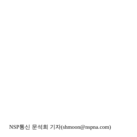
NSP통신 문석희 기자(shmoon@nspna.com)