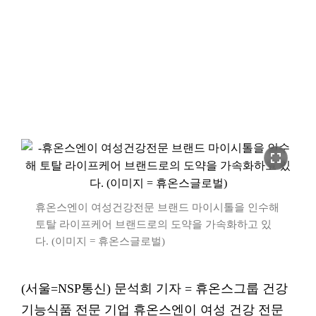
fullscreen
휴온스엔이 여성건강전문 브랜드 마이시톨을 인수해
토탈 라이프케어 브랜드로의 도약을 가속화하고 있
다. (이미지 = 휴온스글로벌)
(서울=NSP통신) 문석희 기자 = 휴온스그룹 건강
기능식품 전문 기업 휴온스엔이 여성 건강 전문