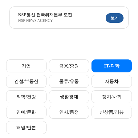
NSP통신 전국취재본부 모집
보기
NSP NEWS AGENCY
기업
금융/증권
IT/과학
건설/부동산
물류/유통
자동차
의학/건강
생활경제
정치/사회
연예/문화
인사/동정
신상품/리뷰
해명/반론