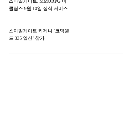
스마일게이트, MMORPG 이
클립스 9월 10일 정식 서비스
스마일게이트 카제나 ‘코믹월
드 335 일산’ 참가