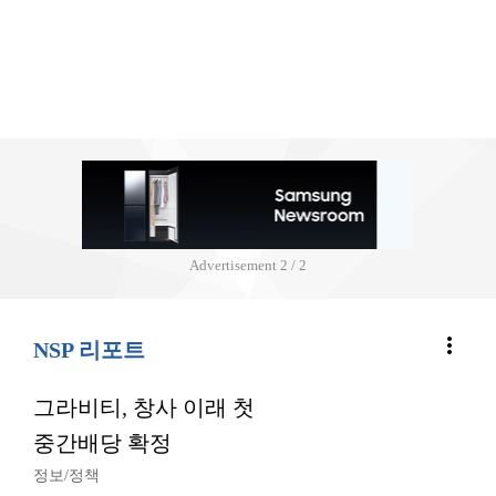
Advertisement
2 / 2
more_vert
NSP 리포트
그라비티, 창사 이래 첫
중간배당 확정
정보/정책