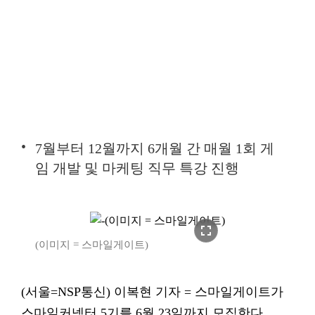
7월부터 12월까지 6개월 간 매월 1회 게
임 개발 및 마케팅 직무 특강 진행
fullscreen
(이미지 = 스마일게이트)
(서울=NSP통신) 이복현 기자 = 스마일게이트가
스마일커넥터 5기를 6월 23일까지 모집한다.