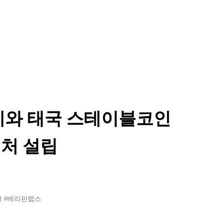
리와 태국 스테이블코인
처 설립
처
#베리핀랩스