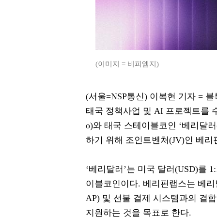
(이미지 = 비피엠지)
(서울=NSP통신) 이복현 기자 = 
태국 정책사업 및 AI 프로젝트를 수
o)와 태국 스테이블코인 ‘베리달러(VRDC
하기 위해 조인트벤처(JV)인 베리핀
‘베리달러’는 미국 달러(USD)를 
이블코인이다. 베리핀랩스는 베리달
AP) 및 선불 결제 시스템과의 결
지원하는 것을 목표로 한다.