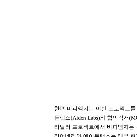
한편 비피엠지는 이번 프로젝트를 위
든랩스(Aiden Labs)와 합의각서(MOA
리달러 프로젝트에서 비피엠지는 블
리어네리와 에이든랩스는 태국 현지