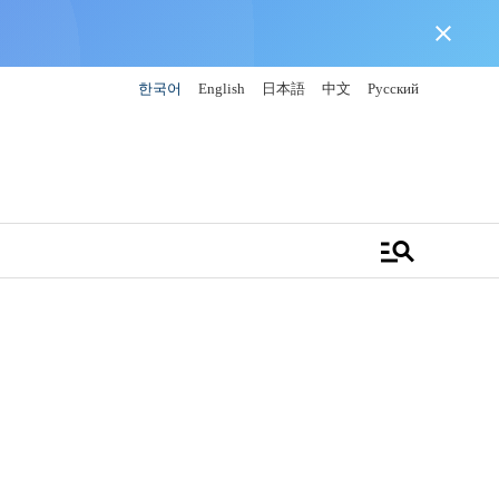
close
한국어
English
日本語
中文
Русский
manage_search