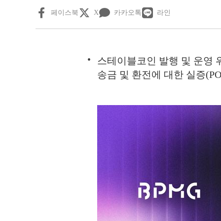
페이스북
X
카카오톡
라인
스테이블코인 발행 및 운영 
송금 및 환전에 대한 실증(PO