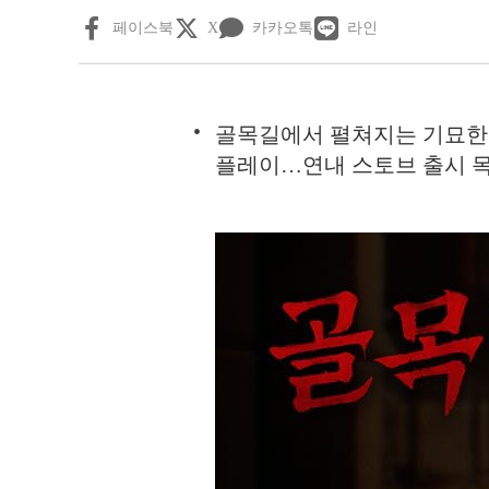
페이스북
X
카카오톡
라인
골목길에서 펼쳐지는 기묘한 
플레이…연내 스토브 출시 