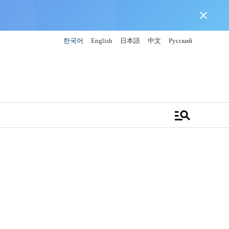
close
한국어
English
日本語
中文
Русский
manage_search