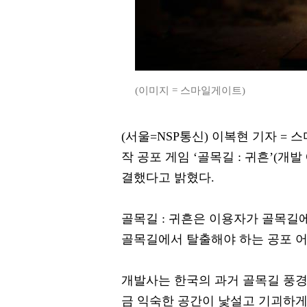
(이미지 = 스마일게이트)
(서울=NSP통신) 이복현 기자 =
작 공포 게임 ‘골목길 : 귀흔’(
결했다고 밝혔다.
골목길 : 귀흔은 이용자가 골목길에
골목길에서 탈출해야 하는 공포 
개발사는 한국의 과거 골목길 풍
금 익숙한 공간이 낯설고 기괴하게