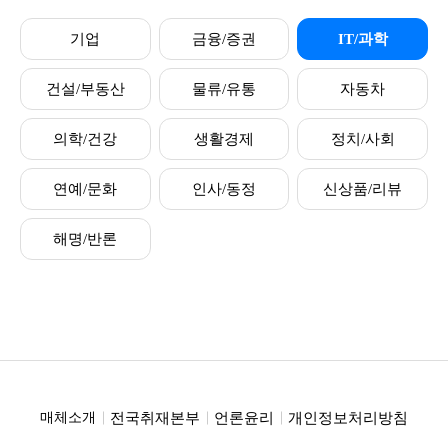
기업
금융/증권
IT/과학
건설/부동산
물류/유통
자동차
의학/건강
생활경제
정치/사회
연예/문화
인사/동정
신상품/리뷰
해명/반론
전국취재본부
언론윤리
개인정보처리방침
매체소개