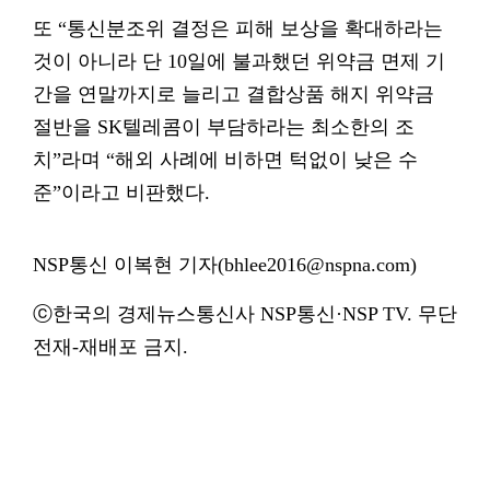
또 “통신분조위 결정은 피해 보상을 확대하라는
것이 아니라 단 10일에 불과했던 위약금 면제 기
간을 연말까지로 늘리고 결합상품 해지 위약금
절반을 SK텔레콤이 부담하라는 최소한의 조
치”라며 “해외 사례에 비하면 턱없이 낮은 수
준”이라고 비판했다.
NSP통신 이복현 기자(bhlee2016@nspna.com)
ⓒ한국의 경제뉴스통신사 NSP통신·NSP TV. 무단
전재-재배포 금지.