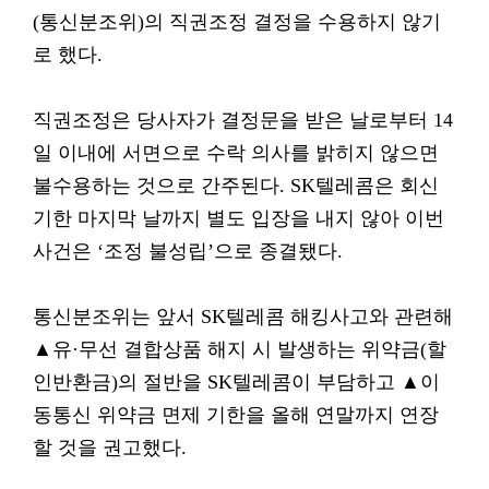
(통신분조위)의 직권조정 결정을 수용하지 않기
로 했다.
직권조정은 당사자가 결정문을 받은 날로부터 14
일 이내에 서면으로 수락 의사를 밝히지 않으면
불수용하는 것으로 간주된다. SK텔레콤은 회신
기한 마지막 날까지 별도 입장을 내지 않아 이번
사건은 ‘조정 불성립’으로 종결됐다.
통신분조위는 앞서 SK텔레콤 해킹사고와 관련해
▲유·무선 결합상품 해지 시 발생하는 위약금(할
인반환금)의 절반을 SK텔레콤이 부담하고 ▲이
동통신 위약금 면제 기한을 올해 연말까지 연장
할 것을 권고했다.