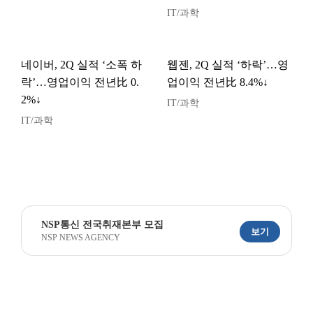
IT/과학
네이버, 2Q 실적 ‘소폭 하
웹젠, 2Q 실적 ‘하락’…영
락’…영업이익 전년比 0.
업이익 전년比 8.4%↓
2%↓
IT/과학
IT/과학
NSP통신 전국취재본부 모집
보기
NSP NEWS AGENCY