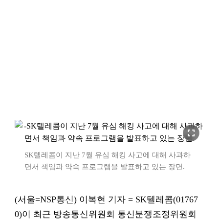
fullscreen
SK텔레콤이 지난 7월 유심 해킹 사고에 대해 사과하
면서 책임과 약속 프로그램을 발표하고 있는 장면.
(서울=NSP통신) 이복현 기자 = SK텔레콤(01767
0)이 최근 방송통신위원회 통신분쟁조정위원회