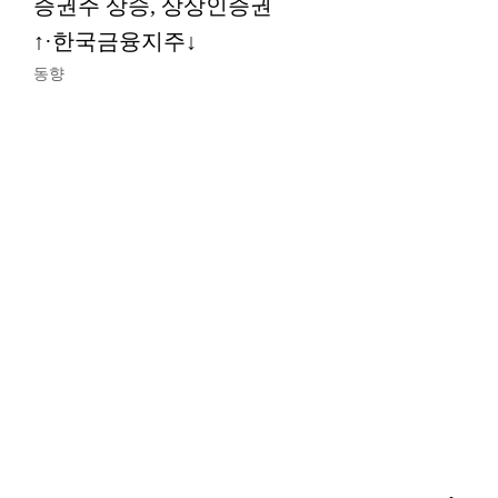
증권주 상승, 상상인증권
↑·한국금융지주↓
동향