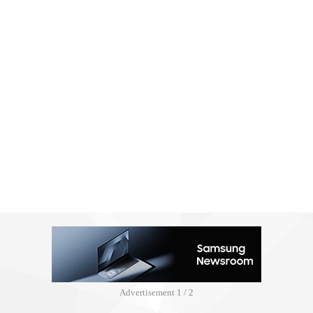
Advertisement
2 / 2