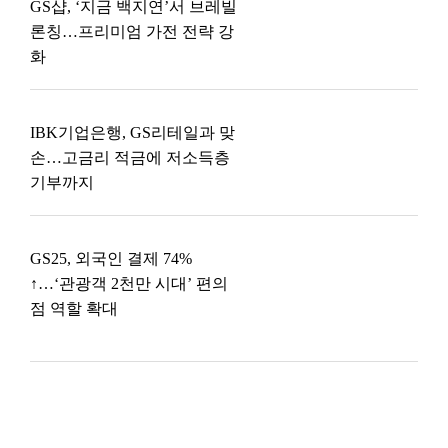
GS샵, ‘지금 백지연’서 브레빌
론칭…프리미엄 가전 전략 강
화
IBK기업은행, GS리테일과 맞
손…고금리 적금에 저소득층
기부까지
GS25, 외국인 결제 74%
↑…‘관광객 2천만 시대’ 편의
점 역할 확대