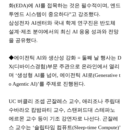
화(EDA)에 AI를 접목하는 것은 필수적이며, 엔드
투엔드 시스템이 중요하다”고 강조했다.
삼성전자 AI센터와 국내 학계 연구진은 반도체
설계·제조 분야에서의 최신 AI 응용 성과와 전망
을 공유했다.
◆에이전틱 AI와 생산성 강화 = 둘째 날 행사는 D
X(디바이스경험)부문 주관으로 온라인에서 열리
며 ‘생성형 AI를 넘어, 에이전틱 AI로(Generative t
o Agentic AI)’를 주제로 진행된다.
UC 버클리 조셉 곤잘레스 교수, 애리조나 주립대
수바라오 캄밤파티 교수, 스탠퍼드대 스테파노
에르몬 교수 등이 기조 강연자로 나선다. 곤잘레
스 교수는 ‘슬립타임 컴퓨트(Sleep-time Compute)’