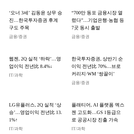
‘오너 3세’ 김동윤 상무 승
“700만 동포 금융시장 열
진…한국투자증권 후계
렸다”…기업은행·농협 등
구도 주목
7곳 동시 출발
금융/증권
금융/증권
웹젠, 2Q 실적 ‘하락’…영
한국투자증권, 상반기 순
업이익 전년比 8.4%↓
이익 전년比 70%…브로
커리지·WM ‘쌍끌이’
IT/과학
금융/증권
LG유플러스, 2Q 실적 ‘상
플래티어, AI 플랫폼 엑스
승’…영업이익 전년比 13.
젠 고도화…GS 1등급으
1%↑
로 공공시장 진출 가속
IT/과학
IT/과학