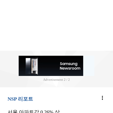
Advertisement
2 / 2
more_vert
NSP 리포트
서울 아파트값 0.26% 상