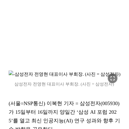
fullscreen
삼성전자 전영현 대표이사 부회장. (사진 = 삼성전자)
(서울=NSP통신) 이복현 기자 = 삼성전자(005930)
가 15일부터 16일까지 양일간 ‘삼성 AI 포럼 202
5’를 열고 최신 인공지능(AI) 연구 성과와 향후 기