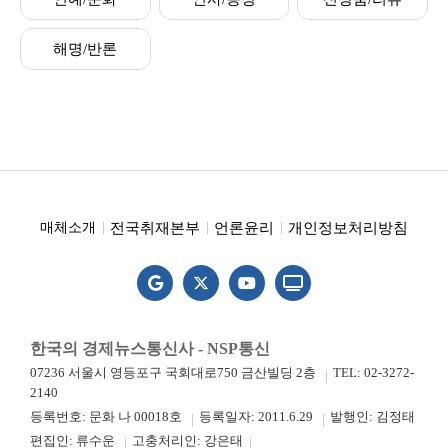
해명/반론
전국취재본부
언론윤리
개인정보처리방침
매체소개
한국의 경제뉴스통신사 - NSP통신
07236 서울시 영등포구 국회대로750 금산빌딩 2층
TEL: 02-3272-
2140
등록번호: 문화 나 00018호
등록일자: 2011.6.29
발행인: 김정태
편집인: 류수운
고충처리인: 강은태