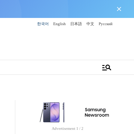
close
한국어
English
日本語
中文
Русский
manage_search
Advertisement
1 / 2