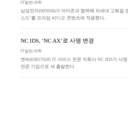
IT일반/과학
삼성전자(005930)가 아마존과 협력해 차세대 고화질 영
스드’를 프라임 비디오 콘텐츠에 적용했다.
NC IDS, ‘NC AX’로 사명 변경
IT일반/과학
엔씨(036570)의 IT 서비스 전문 자회사 NC IDS가 사
전문 기업으로 새 출발한다.