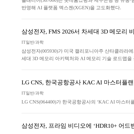
플래티어(367000)는 롯데홈쇼핑과 제주은행 등 유통
반영해 AI 플랫폼 엑스젠(XGEN)을 고도화했다.
삼성전자, FMS 2026서 차세대 3D 메모리 
IT일반/과학
삼성전자(005930)가 미국 캘리포니아주 산타클라라에서 
세대 3D 메모리 아키텍처와 AI 메모리 기술 로드맵을
LG CNS, 한국공항공사 KAC AI 마스터플
IT일반/과학
LG CNS(064400)가 한국공항공사의 ‘KAC AI 마
삼성전자, 프라임 비디오에 ‘HDR10+ 어드