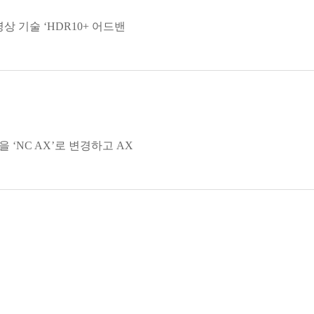
상 기술 ‘HDR10+ 어드밴
명을 ‘NC AX’로 변경하고 AX