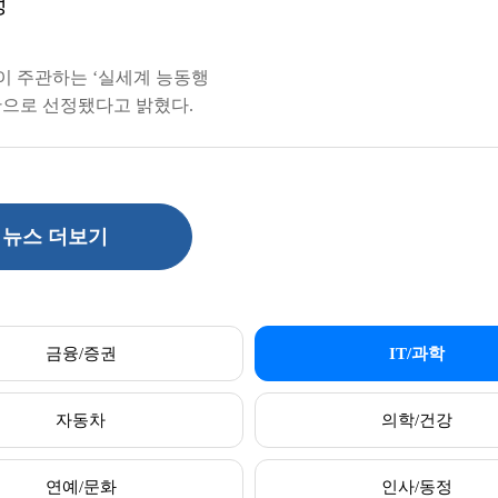
정
 주관하는 ‘실세계 능동행
관으로 선정됐다고 밝혔다.
뉴스 더보기
금융/증권
IT/과학
자동차
의학/건강
연예/문화
인사/동정