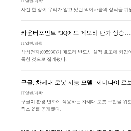
IT일반/과학
사진 한 장이 우리가 알고 있던 먹이사슬의 상식을 뒤
카운터포인트 “3Q에도 메모리 단가 상승…
IT일반/과학
삼성전자(005930)가 메모리 반도체 실적 호조에 힘입
록한 것으로 집계됐다.
구글, 차세대 로봇 지능 모델 ‘제미나이 로보
IT일반/과학
구글이 환경 변화에 적응하는 차세대 로봇 구현을 위한
틱스 2’를 공개했다.