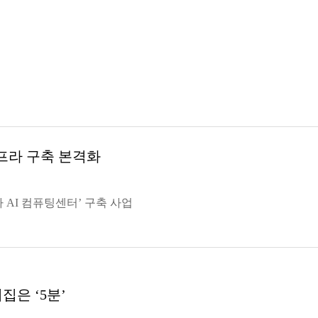
인프라 구축 본격화
가 AI 컴퓨팅센터’ 구축 사업
은 ‘5분’