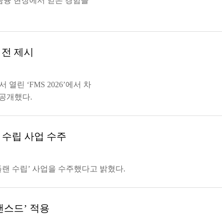
·금융 현장에서 얻은 경험을
비전 제시
열린 ‘FMS 2026’에서 차
 공개했다.
랜 수립 사업 수주
스터플랜 수립’ 사업을 수주했다고 밝혔다.
밴스드’ 적용