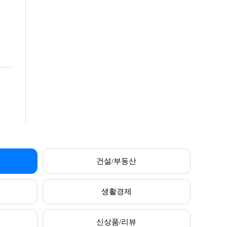
건설/부동산
생활경제
신상품/리뷰