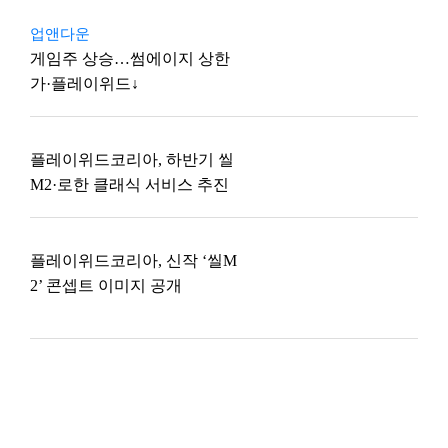
업앤다운
게임주 상승…썸에이지 상한
가·플레이위드↓
플레이위드코리아, 하반기 씰
M2·로한 클래식 서비스 추진
플레이위드코리아, 신작 ‘씰M
2’ 콘셉트 이미지 공개