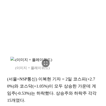
fullscreen
(이미지 = 플레이위드)
(서울=NSP통신) 이복현 기자 = 2일 코스피(+2.7
0%)와 코스닥(+1.05%)이 모두 상승한 가운데 게
임주(-0.53%)는 하락했다. 상승주와 하락주 각각
15개였다.