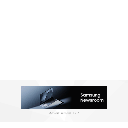
Advertisement
2 / 2