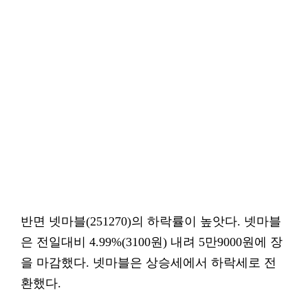
반면 넷마블(251270)의 하락률이 높앗다. 넷마블
은 전일대비 4.99%(3100원) 내려 5만9000원에 장
을 마감했다. 넷마블은 상승세에서 하락세로 전
환했다.