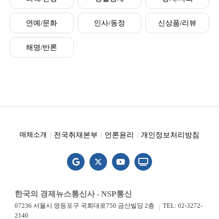
연예/문화
인사/동정
신상품/리뷰
해명/반론
전국취재본부
언론윤리
개인정보처리방침
매체소개
한국의 경제뉴스통신사 - NSP통신
07236 서울시 영등포구 국회대로750 금산빌딩 2층
TEL: 02-3272-
2140