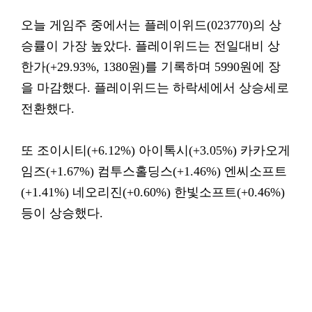
오늘 게임주 중에서는 플레이위드(023770)의 상
승률이 가장 높았다. 플레이위드는 전일대비 상
한가(+29.93%, 1380원)를 기록하며 5990원에 장
을 마감했다. 플레이위드는 하락세에서 상승세로
전환했다.
또 조이시티(+6.12%) 아이톡시(+3.05%) 카카오게
임즈(+1.67%) 컴투스홀딩스(+1.46%) 엔씨소프트
(+1.41%) 네오리진(+0.60%) 한빛소프트(+0.46%)
등이 상승했다.