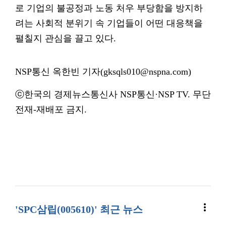
로 기업의 불공정과 노동 처우 부당함을 방지하
려는 사회적 분위기 속 기업들이 어떤 대응책을
펼칠지 관심을 끌고 있다.
NSP통신 옥한빈 기자(gksqls010@nspna.com)
ⓒ한국의 경제뉴스통신사 NSP통신·NSP TV. 무단
전재-재배포 금지.
more_vert
'SPC삼립(005610)' 최근 뉴스