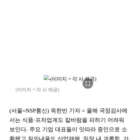
fullscreen
(이미지 = 각 사 제공)
(서울=NSP통신) 옥한빈 기자 = 올해 국정감사에
서는 식품·프차업계도 칼바람을 피하기 어려워
보인다. 주요 기업 대표들이 잇따라 증인으로 소
환됐고 질의내용도 산업재해, 직장 내 괴롭힘, 가