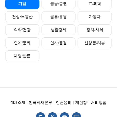
기업
금융/증권
IT/과학
건설/부동산
물류/유통
자동차
의학/건강
생활경제
정치/사회
연예/문화
인사/동정
신상품/리뷰
해명/반론
전국취재본부
언론윤리
개인정보처리방침
매체소개