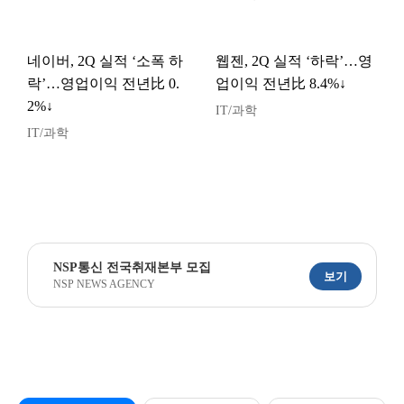
네이버, 2Q 실적 ‘소폭 하
웹젠, 2Q 실적 ‘하락’…영
락’…영업이익 전년比 0.
업이익 전년比 8.4%↓
2%↓
IT/과학
IT/과학
NSP통신 전국취재본부 모집
보기
NSP NEWS AGENCY