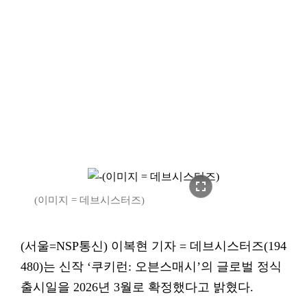
fullscreen
(이미지 = 데브시스터즈)
(서울=NSP통신) 이복현 기자 = 데브시스터즈(194
480)는 신작 ‘쿠키런: 오븐스매시’의 글로벌 정식
출시일을 2026년 3월로 확정했다고 밝혔다.