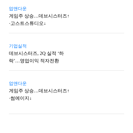
업앤다운
게임주 상승…데브시스터즈↑
·고스트스튜디오↓
기업실적
데브시스터즈, 2Q 실적 ‘하
락’…영업이익 적자전환
업앤다운
게임주 상승…데브시스터즈↑
·썸에이지↓