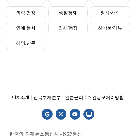
의학/건강
생활경제
정치/사회
연예/문화
인사/동정
신상품/리뷰
해명/반론
전국취재본부
언론윤리
개인정보처리방침
매체소개
한국의 경제뉴스통신사 - NSP통신