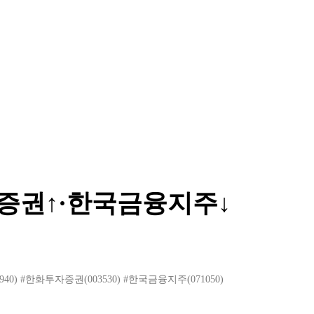
증권↑·한국금융지주↓
40)
#한화투자증권(003530)
#한국금융지주(071050)