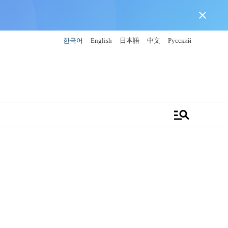
close
한국어
English
日本語
中文
Русский
manage_search