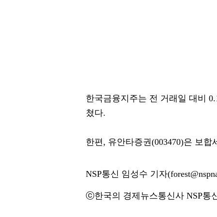
한국금융지주는 전 거래일 대비 0.11
쳤다.
한편, 유안타증권(003470)은 보합
NSP통신 임성수 기자(forest@nspna
ⓒ한국의 경제뉴스통신사 NSP통신·