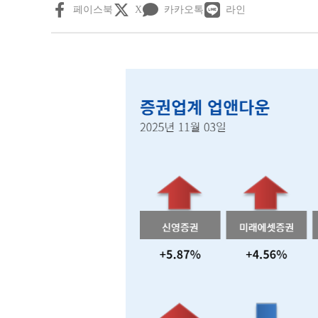
페이스북
X
카카오톡
라인