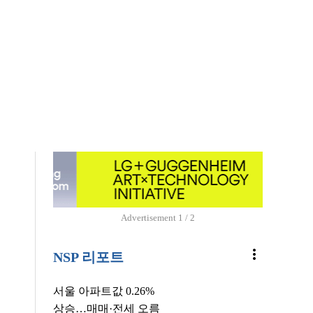
Advertisement
1 / 2
more_vert
NSP 리포트
서울 아파트값 0.26%
상승…매매·전세 오름