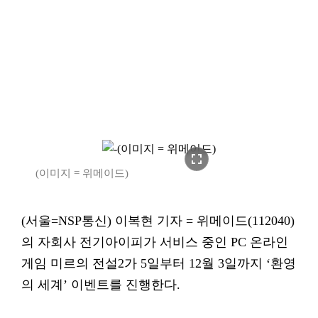
fullscreen
(이미지 = 위메이드)
(서울=NSP통신) 이복현 기자 = 위메이드(112040)
의 자회사 전기아이피가 서비스 중인 PC 온라인
게임 미르의 전설2가 5일부터 12월 3일까지 ‘환영
의 세계’ 이벤트를 진행한다.