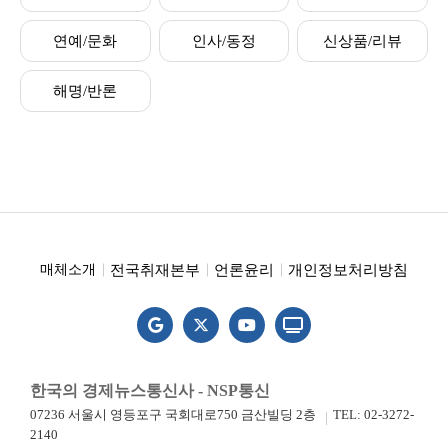
연예/문화
인사/동정
신상품/리뷰
해명/반론
전국취재본부
언론윤리
개인정보처리방침
매체소개
한국의 경제뉴스통신사 - NSP통신
07236 서울시 영등포구 국회대로750 금산빌딩 2층
TEL: 02-3272-
2140