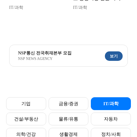
IT/과학
IT/과학
NSP통신 전국취재본부 모집
보기
NSP NEWS AGENCY
기업
금융/증권
IT/과학
건설/부동산
물류/유통
자동차
의학/건강
생활경제
정치/사회