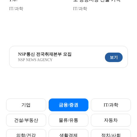
IT/과학
IT/과학
NSP통신 전국취재본부 모집
보기
NSP NEWS AGENCY
기업
금융/증권
IT/과학
건설/부동산
물류/유통
자동차
의학/건강
생활경제
정치/사회