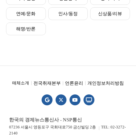
연예/문화
인사/동정
신상품/리뷰
해명/반론
전국취재본부
언론윤리
개인정보처리방침
매체소개
한국의 경제뉴스통신사 - NSP통신
07236 서울시 영등포구 국회대로750 금산빌딩 2층
TEL: 02-3272-
2140