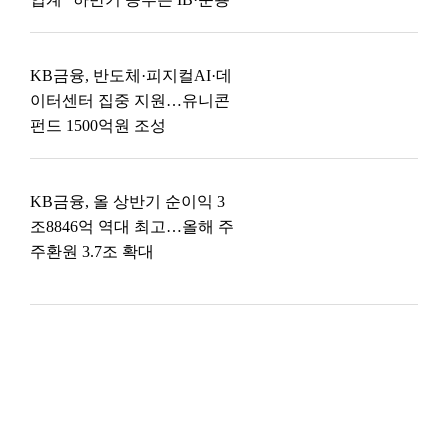
KB금융, 반도체·피지컬AI·데
이터센터 집중 지원…유니콘
펀드 1500억원 조성
KB금융, 올 상반기 순이익 3
조8846억 역대 최고…올해 주
주환원 3.7조 확대