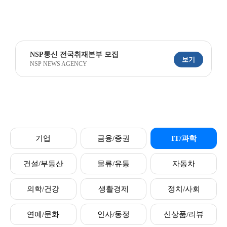
NSP통신 전국취재본부 모집
보기
NSP NEWS AGENCY
기업
금융/증권
IT/과학
건설/부동산
물류/유통
자동차
의학/건강
생활경제
정치/사회
연예/문화
인사/동정
신상품/리뷰