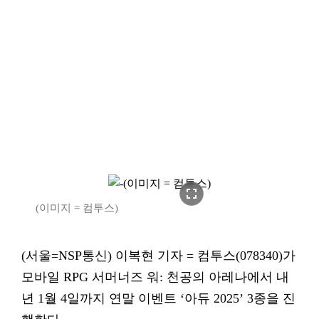
fullscreen
(이미지 = 컴투스)
(서울=NSP통신) 이복현 기자 = 컴투스(078340)가
모바일 RPG 서머너즈 워: 천공의 아레나에서 내
년 1월 4일까지 연말 이벤트 ‘아듀 2025’ 3종을 진