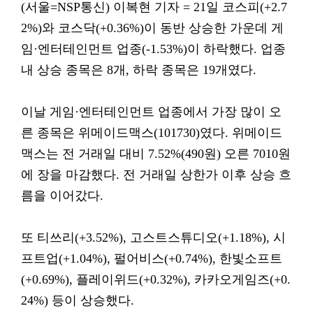
(서울=NSP통신) 이복현 기자 = 21일 코스피(+2.7
2%)와 코스닥(+0.36%)이 동반 상승한 가운데 게
임·엔터테인먼트 업종(-1.53%)이 하락했다. 업종
내 상승 종목은 8개, 하락 종목은 19개였다.
이날 게임·엔터테인먼트 업종에서 가장 많이 오
른 종목은 위메이드맥스(101730)였다. 위메이드
맥스는 전 거래일 대비 7.52%(490원) 오른 7010원
에 장을 마감했다. 전 거래일 상한가 이후 상승 흐
름을 이어갔다.
또 티쓰리(+3.52%), 고스트스튜디오(+1.18%), 시
프트업(+1.04%), 펄어비스(+0.74%), 한빛소프트
(+0.69%), 플레이위드(+0.32%), 카카오게임즈(+0.
24%) 등이 상승했다.