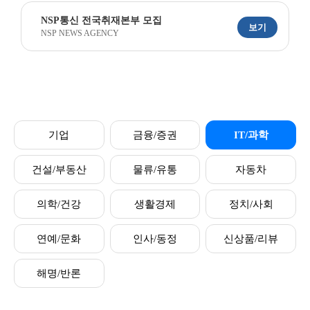
NSP통신 전국취재본부 모집
보기
NSP NEWS AGENCY
기업
금융/증권
IT/과학
건설/부동산
물류/유통
자동차
의학/건강
생활경제
정치/사회
연예/문화
인사/동정
신상품/리뷰
해명/반론