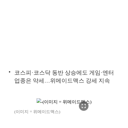
코스피·코스닥 동반 상승에도 게임·엔터
업종은 약세…위메이드맥스 강세 지속
fullscreen
(이미지 = 위메이드맥스)