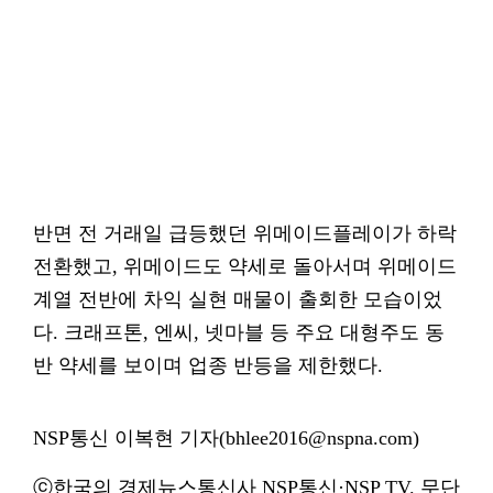
반면 전 거래일 급등했던 위메이드플레이가 하락
전환했고, 위메이드도 약세로 돌아서며 위메이드
계열 전반에 차익 실현 매물이 출회한 모습이었
다. 크래프톤, 엔씨, 넷마블 등 주요 대형주도 동
반 약세를 보이며 업종 반등을 제한했다.
NSP통신 이복현 기자(bhlee2016@nspna.com)
ⓒ한국의 경제뉴스통신사 NSP통신·NSP TV. 무단