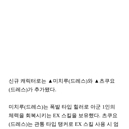
신규 캐릭터로는 ▲미치루(드레스)와 ▲츠쿠요
(드레스)가 추가됐다.
미치루(드레스)는 폭발 타입 힐러로 아군 1인의
체력을 회복시키는 EX 스킬을 보유했다. 츠쿠요
(드레스)는 관통 타입 탱커로 EX 스킬 사용 시 엄