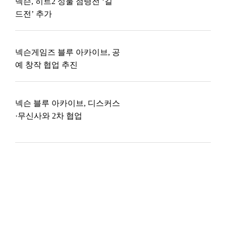
넥슨, 히트2 성물 점령전 ‘길
드전’ 추가
넥슨게임즈 블루 아카이브, 공
예 창작 협업 추진
넥슨 블루 아카이브, 디스커스
·무신사와 2차 협업