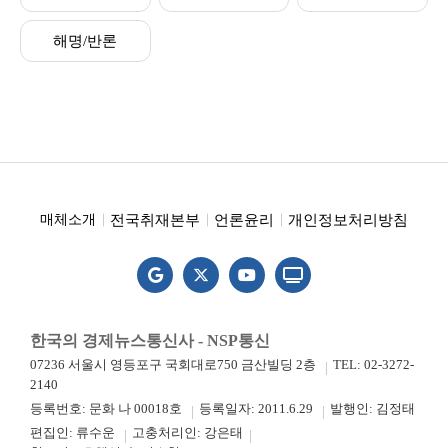
해명/반론
전국취재본부
언론윤리
개인정보처리방침
매체소개
한국의 경제뉴스통신사 - NSP통신
07236 서울시 영등포구 국회대로750 금산빌딩 2층
TEL: 02-3272-
2140
등록번호: 문화 나 00018호
등록일자: 2011.6.29
발행인: 김정태
편집인: 류수운
고충처리인: 강은태