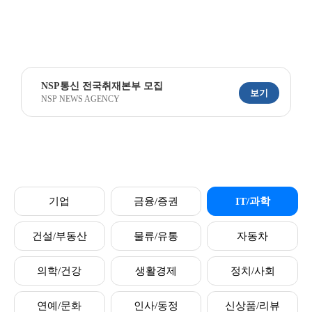
NSP통신 전국취재본부 모집
보기
NSP NEWS AGENCY
기업
금융/증권
IT/과학
건설/부동산
물류/유통
자동차
의학/건강
생활경제
정치/사회
연예/문화
인사/동정
신상품/리뷰