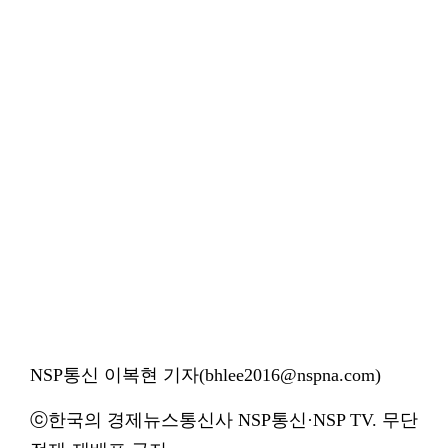
NSP통신 이복현 기자(bhlee2016@nspna.com)
ⓒ한국의 경제뉴스통신사 NSP통신·NSP TV. 무단