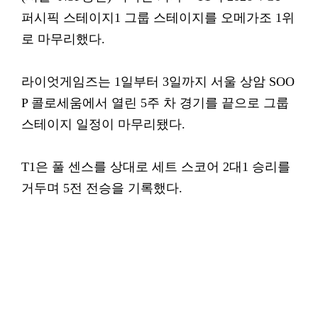
퍼시픽 스테이지1 그룹 스테이지를 오메가조 1위
로 마무리했다.
라이엇게임즈는 1일부터 3일까지 서울 상암 SOO
P 콜로세움에서 열린 5주 차 경기를 끝으로 그룹
스테이지 일정이 마무리됐다.
T1은 풀 센스를 상대로 세트 스코어 2대1 승리를
거두며 5전 전승을 기록했다.