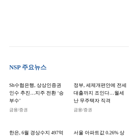
NSP 주요뉴스
Sh수협은행, 상상인증권
정부, 세제개편안에 전세
인수 추진…지주 전환 ‘승
대출까지 조인다…월세
부수’
난 무주택자 직격
금융/증권
금융/증권
한은, 6월 경상수지 497억
서울 아파트값 0.26% 상