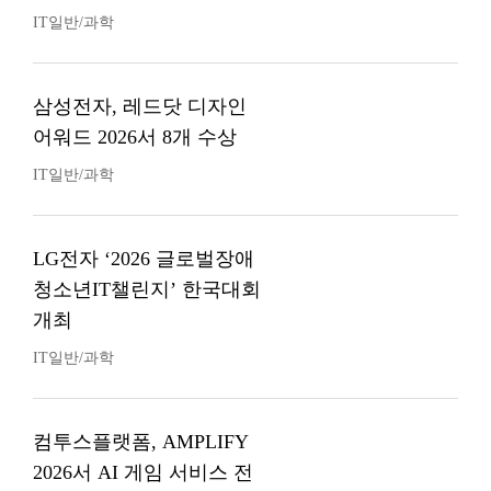
IT일반/과학
삼성전자, 레드닷 디자인
어워드 2026서 8개 수상
IT일반/과학
LG전자 ‘2026 글로벌장애
청소년IT챌린지’ 한국대회
개최
IT일반/과학
컴투스플랫폼, AMPLIFY
2026서 AI 게임 서비스 전