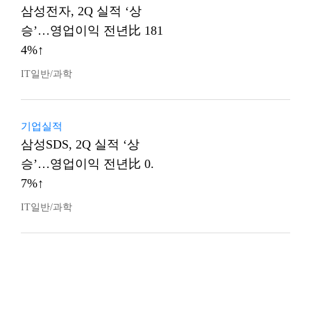
삼성전자, 2Q 실적 ‘상
승’…영업이익 전년比 181
4%↑
IT일반/과학
기업실적
삼성SDS, 2Q 실적 ‘상
승’…영업이익 전년比 0.
7%↑
IT일반/과학