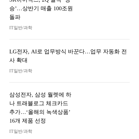
승’…상반기 매출 100조원
돌파
IT일반/과학
LG전자, AI로 업무방식 바꾼다…업무 자동화 전
사 확대
IT일반/과학
삼성전자, 삼성 월렛에 하
나 트래블로그 체크카드
추가…‘올해의 녹색상품’
16개 제품 선정
IT일반/과학