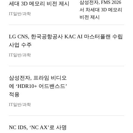
세대 3D 메모리 비전 제시
IT일반/과학
LG CNS, 한국공항공사 KAC AI 마스터플랜 수립
사업 수주
IT일반/과학
삼성전자, 프라임 비디오
에 ‘HDR10+ 어드밴스드’
적용
IT일반/과학
NC IDS, ‘NC AX’로 사명