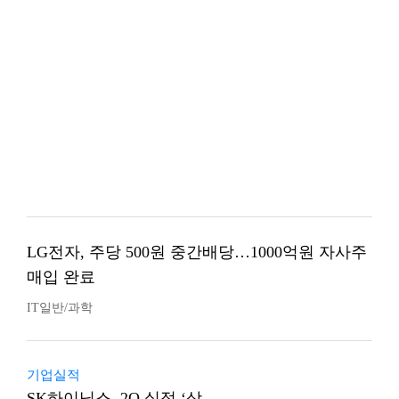
LG전자, 주당 500원 중간배당…1000억원 자사주
매입 완료
IT일반/과학
기업실적
SK하이닉스, 2Q 실적 ‘상