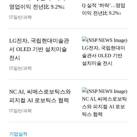
영업이익 전년比 9.2%↓
IT일반/과학
LG전자, 국립현대미술관
서 OLED 기반 설치미술
전시
IT일반/과학
NC AI, 씨메스로보틱스와
피지컬 AI 로보틱스 협력
IT일반/과학
기업실적