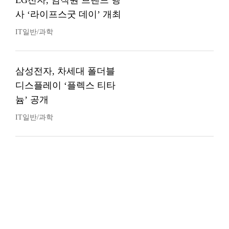
LG전자, 임직원 브랜드 행
사 ‘라이프스굿 데이’ 개최
IT일반/과학
삼성전자, 차세대 폴더블
디스플레이 ‘플렉스 티타
늄’ 공개
IT일반/과학