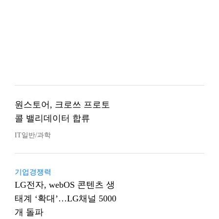
원스토어, 크로쓰 프로토
콜 밸리데이터 합류
IT일반/과학
기업경쟁력
LG전자, webOS 콘텐츠 생
태계 ‘확대’…LG채널 5000
개 돌파