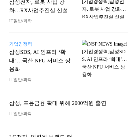
삼성전자, 로봇 사업 강
화…RX사업추진실 신설
IT일반/과학
기업경쟁력
삼성SDS, AI 인프라 ‘확
대’…국산 NPU 서비스 상
용화
IT일반/과학
삼성, 포용금융 확대 위해 2000억원 출연
IT일반/과학