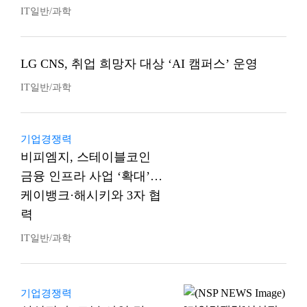
IT일반/과학
LG CNS, 취업 희망자 대상 ‘AI 캠퍼스’ 운영
IT일반/과학
기업경쟁력
비피엠지, 스테이블코인
금융 인프라 사업 ‘확대’…
케이뱅크·해시키와 3자 협
력
IT일반/과학
기업경쟁력