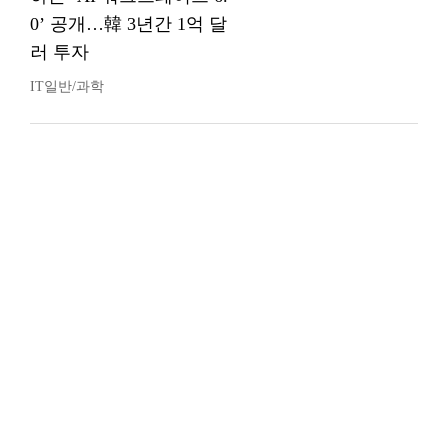
0’ 공개…韓 3년간 1억 달
러 투자
IT일반/과학