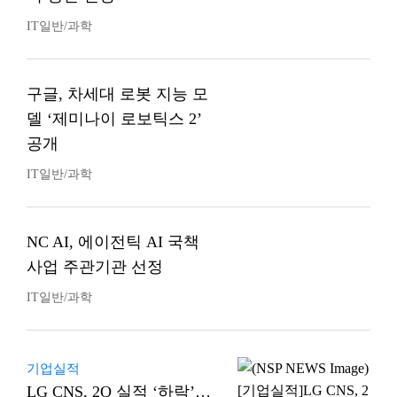
IT일반/과학
구글, 차세대 로봇 지능 모
델 ‘제미나이 로보틱스 2’
공개
IT일반/과학
NC AI, 에이전틱 AI 국책
사업 주관기관 선정
IT일반/과학
기업실적
LG CNS, 2Q 실적 ‘하락’…