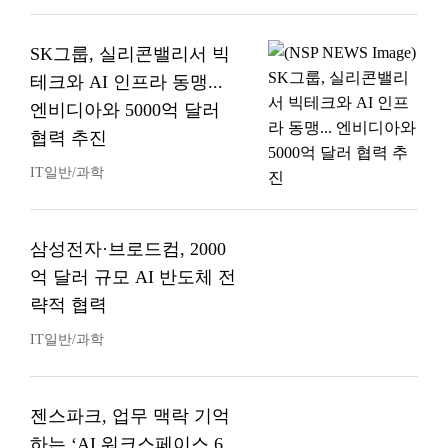
SK그룹, 실리콘밸리서 빅
테크와 AI 인프라 동맹...
엔비디아와 5000억 달러
협력 추진
IT일반/과학
삼성전자·브로드컴, 2000
억 달러 규모 AI 반도체 전
략적 협력
IT일반/과학
젠스파크, 업무 맥락 기억
하는 ‘AI 워크스페이스 6.