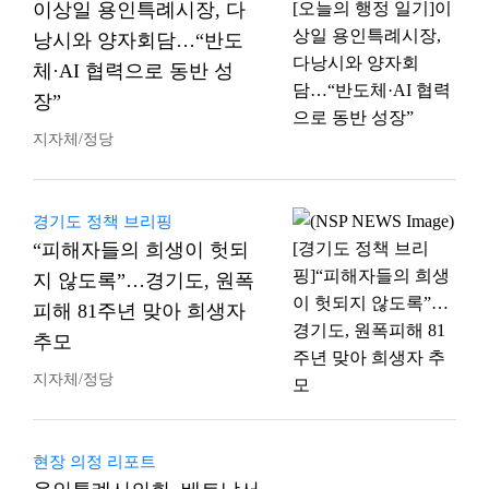
이상일 용인특례시장, 다
낭시와 양자회담…“반도
체·AI 협력으로 동반 성
장”
지자체/정당
경기도 정책 브리핑
“피해자들의 희생이 헛되
지 않도록”…경기도, 원폭
피해 81주년 맞아 희생자
추모
지자체/정당
현장 의정 리포트