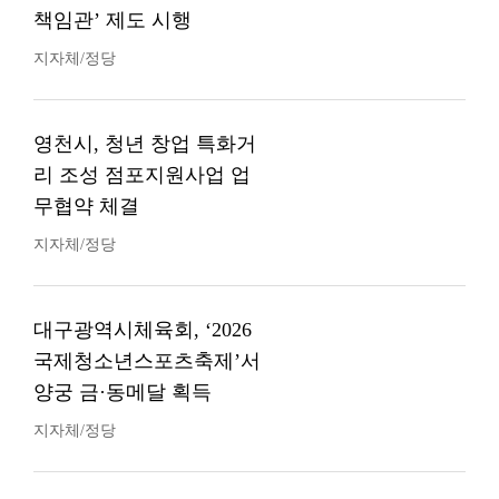
책임관’ 제도 시행
지자체/정당
영천시, 청년 창업 특화거
리 조성 점포지원사업 업
무협약 체결
지자체/정당
대구광역시체육회, ‘2026
국제청소년스포츠축제’서
양궁 금·동메달 획득
지자체/정당