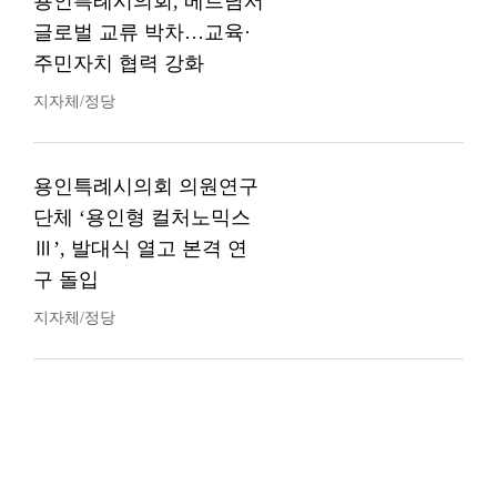
용인특례시의회, 베트남서
글로벌 교류 박차…교육·
주민자치 협력 강화
지자체/정당
용인특례시의회 의원연구
단체 ‘용인형 컬처노믹스
Ⅲ’, 발대식 열고 본격 연
구 돌입
지자체/정당