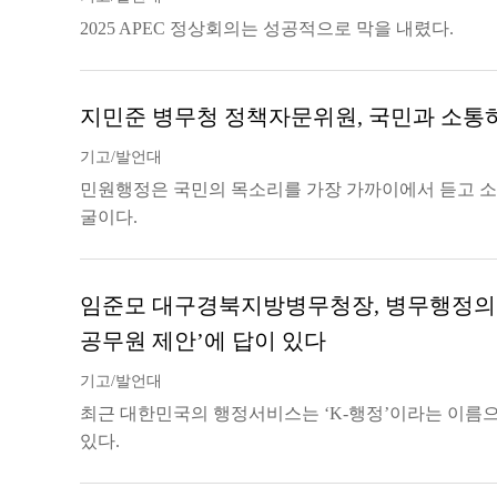
2025 APEC 정상회의는 성공적으로 막을 내렸다.
지민준 병무청 정책자문위원, 국민과 소통
기고/발언대
민원행정은 국민의 목소리를 가장 가까이에서 듣고 소
굴이다.
임준모 대구경북지방병무청장, 병무행정의 
공무원 제안’에 답이 있다
기고/발언대
최근 대한민국의 행정서비스는 ‘K-행정’이라는 이름
있다.