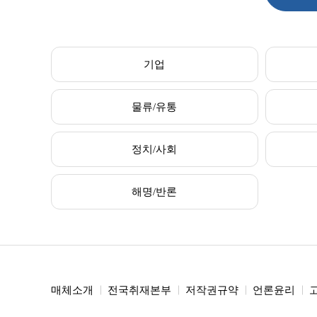
기업
물류/유통
정치/사회
해명/반론
매체소개
전국취재본부
저작권규약
언론윤리