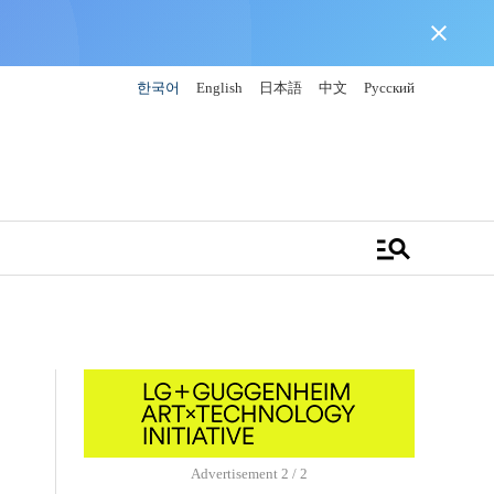
close
한국어
English
日本語
中文
Русский
manage_search
Advertisement
1 / 2