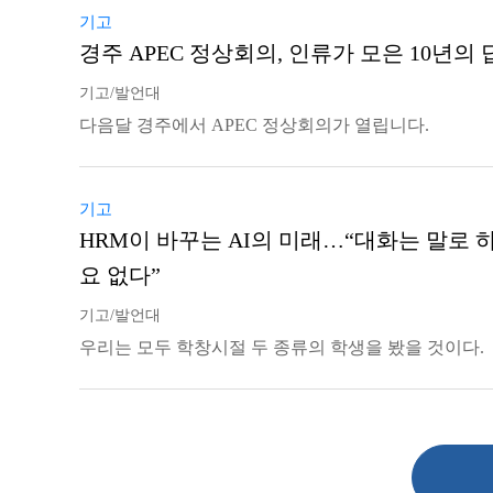
기고
경주 APEC 정상회의, 인류가 모은 10년의 
기고/발언대
다음달 경주에서 APEC 정상회의가 열립니다.
기고
HRM이 바꾸는 AI의 미래…“대화는 말로 
요 없다”
기고/발언대
우리는 모두 학창시절 두 종류의 학생을 봤을 것이다.