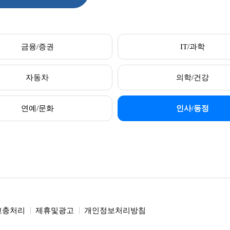
금융/증권
IT/과학
자동차
의학/건강
연예/문화
인사/동정
고충처리
제휴및광고
개인정보처리방침