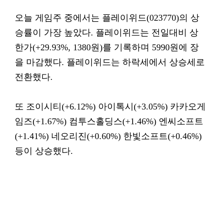
오늘 게임주 중에서는 플레이위드(023770)의 상
승률이 가장 높았다. 플레이위드는 전일대비 상
한가(+29.93%, 1380원)를 기록하며 5990원에 장
을 마감했다. 플레이위드는 하락세에서 상승세로
전환했다.
또 조이시티(+6.12%) 아이톡시(+3.05%) 카카오게
임즈(+1.67%) 컴투스홀딩스(+1.46%) 엔씨소프트
(+1.41%) 네오리진(+0.60%) 한빛소프트(+0.46%)
등이 상승했다.