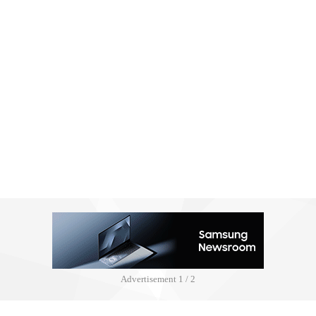
Advertisement
2 / 2