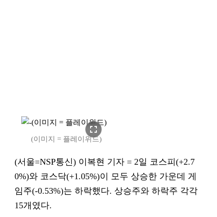
fullscreen
(이미지 = 플레이위드)
(서울=NSP통신) 이복현 기자 = 2일 코스피(+2.7
0%)와 코스닥(+1.05%)이 모두 상승한 가운데 게
임주(-0.53%)는 하락했다. 상승주와 하락주 각각
15개였다.