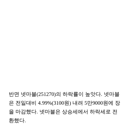
반면 넷마블(251270)의 하락률이 높앗다. 넷마블
은 전일대비 4.99%(3100원) 내려 5만9000원에 장
을 마감했다. 넷마블은 상승세에서 하락세로 전
환했다.