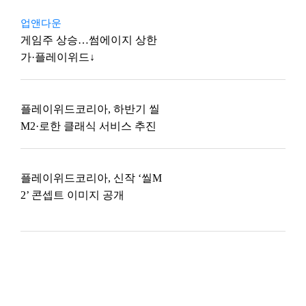
업앤다운
게임주 상승…썸에이지 상한
가·플레이위드↓
플레이위드코리아, 하반기 씰
M2·로한 클래식 서비스 추진
플레이위드코리아, 신작 ‘씰M
2’ 콘셉트 이미지 공개