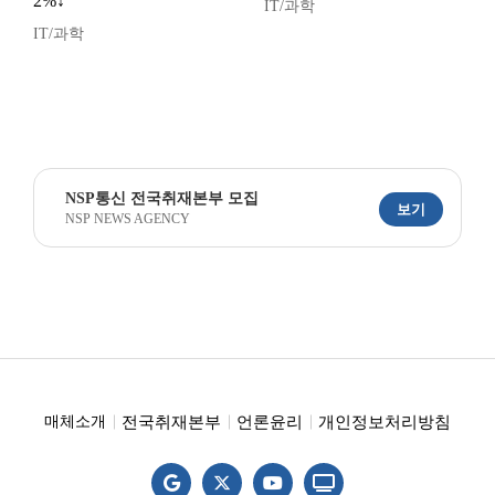
2%↓
IT/과학
IT/과학
NSP통신 전국취재본부 모집
보기
NSP NEWS AGENCY
전국취재본부
언론윤리
개인정보처리방침
매체소개