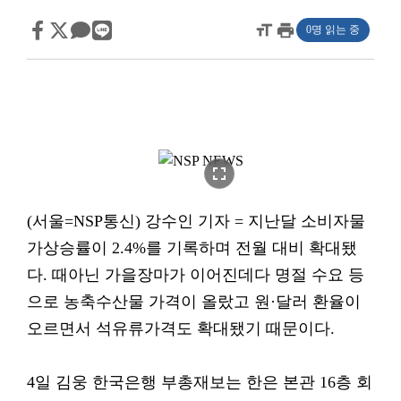
format_size
print
0명 읽는 중
fullscreen
(서울=NSP통신) 강수인 기자 = 지난달 소비자물
가상승률이 2.4%를 기록하며 전월 대비 확대됐
다. 때아닌 가을장마가 이어진데다 명절 수요 등
으로 농축수산물 가격이 올랐고 원·달러 환율이
오르면서 석유류가격도 확대됐기 때문이다.
4일 김웅 한국은행 부총재보는 한은 본관 16층 회