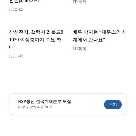
전년比 40.2%↑
IT/과학
IT/과학
삼성전자, 갤럭시 Z 폴드8
배우 박지현 “제우스의 세
1030 여성층까지 수요 확
계에서 만나요”
대
IT/과학
IT/과학
NSP통신 전국취재본부 모집
보기
NSP NEWS AGENCY