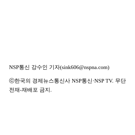
NSP통신 강수인 기자(sink606@nspna.com)
ⓒ한국의 경제뉴스통신사 NSP통신·NSP TV. 무단
전재-재배포 금지.