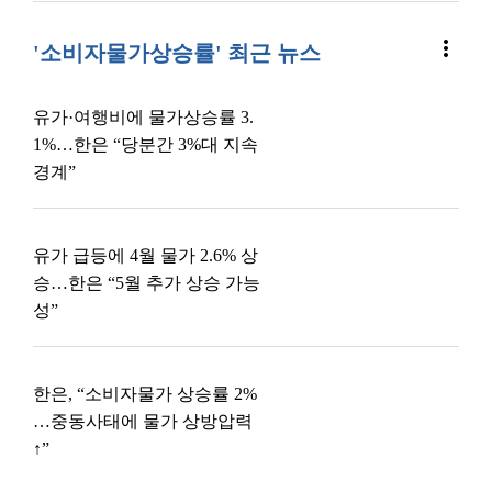
more_vert
'소비자물가상승률' 최근 뉴스
유가·여행비에 물가상승률 3.
1%…한은 “당분간 3%대 지속
경계”
유가 급등에 4월 물가 2.6% 상
승…한은 “5월 추가 상승 가능
성”
한은, “소비자물가 상승률 2%
…중동사태에 물가 상방압력
↑”