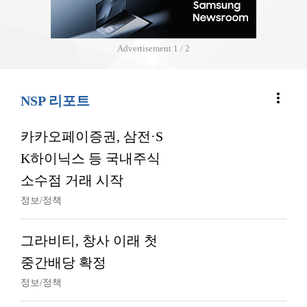
Advertisement
2 / 2
more_vert
NSP 리포트
카카오페이증권, 삼전·S
K하이닉스 등 국내주식
소수점 거래 시작
정보/정책
그라비티, 창사 이래 첫
중간배당 확정
정보/정책