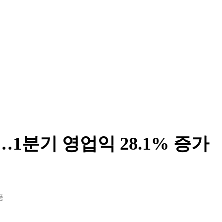
1분기 영업익 28.1% 증가
품