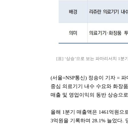
[표] ‘상승’으로 보는 파마리서치 1분기 
(서울=NSP통신) 정송이 기자 = 파
중심 의료기기 내수 수요와 화장품
매출 및 영업이익의 동반 상승으로
올해 1분기 매출액은 1461억원으로
3억원을 기록하며 28.1% 늘었다.