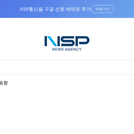
NSP통신을 구글 선호 매체로 추가
바로가기
동향