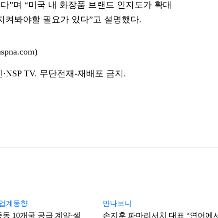
다”며 “미국 내 화장품 브랜드 인지도가 확대
 지켜봐야할 필요가 있다”고 설명했다.
pna.com)
NSP TV. 무단전재-재배포 금지.
오업계동향
만나보니
중동 10개국 공급 계약·셀
손지훈 파마리서치 대표 “연어에서