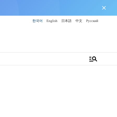
close
한국어
English
日本語
中文
Русский
manage_search