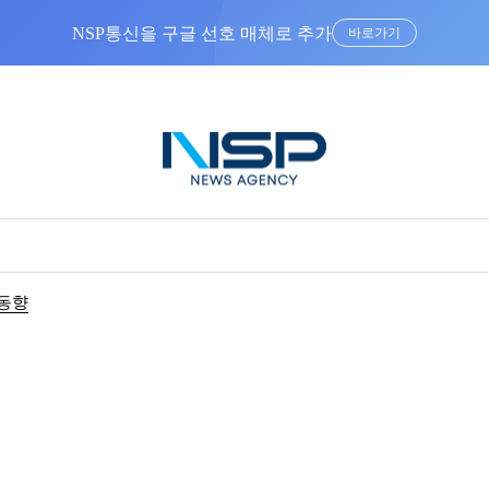
NSP통신을 구글 선호 매체로 추가
바로가기
동향