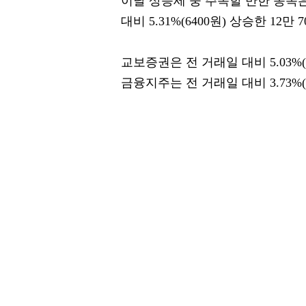
이날 상승세 중 주목할 만한 종목은
대비 5.31%(6400원) 상승한 12만
교보증권은 전 거래일 대비 5.03%(
금융지주는 전 거래일 대비 3.73%(