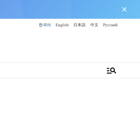
close
한국어
English
日本語
中文
Русский
manage_search