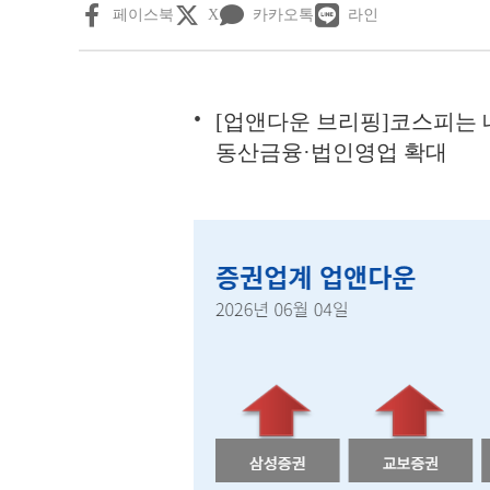
페이스북
X
카카오톡
라인
[업앤다운 브리핑]코스피는
동산금융·법인영업 확대