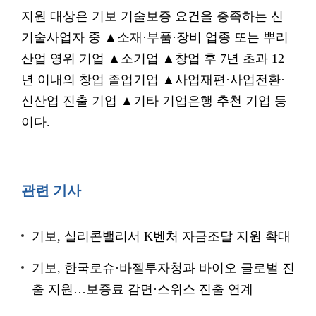
지원 대상은 기보 기술보증 요건을 충족하는 신
기술사업자 중 ▲소재·부품·장비 업종 또는 뿌리
산업 영위 기업 ▲소기업 ▲창업 후 7년 초과 12
년 이내의 창업 졸업기업 ▲사업재편·사업전환·
신산업 진출 기업 ▲기타 기업은행 추천 기업 등
이다.
관련 기사
기보, 실리콘밸리서 K벤처 자금조달 지원 확대
기보, 한국로슈·바젤투자청과 바이오 글로벌 진
출 지원…보증료 감면·스위스 진출 연계