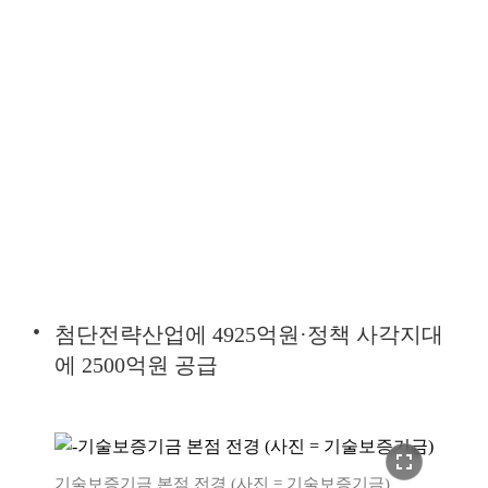
첨단전략산업에 4925억원·정책 사각지대
에 2500억원 공급
fullscreen
기술보증기금 본점 전경 (사진 = 기술보증기금)