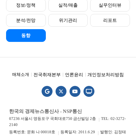
정보/정책
실적/매출
실무인터뷰
분석/전망
위기관리
리포트
동향
전국취재본부
언론윤리
개인정보처리방침
매체소개
한국의 경제뉴스통신사 - NSP통신
07236 서울시 영등포구 국회대로750 금산빌딩 2층
TEL: 02-3272-
2140
등록번호: 문화 나 00018호
등록일자: 2011.6.29
발행인: 김정태