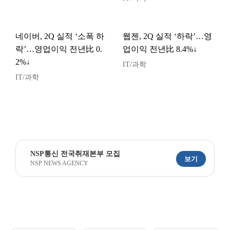
네이버, 2Q 실적 ‘소폭 하
웹젠, 2Q 실적 ‘하락’…영
락’…영업이익 전년比 0.
업이익 전년比 8.4%↓
2%↓
IT/과학
IT/과학
NSP통신 전국취재본부 모집
보기
NSP NEWS AGENCY