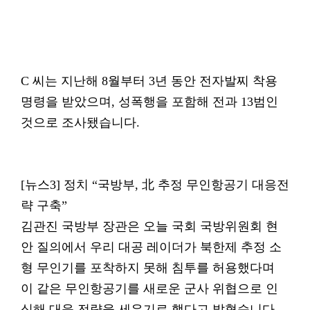
C 씨는 지난해 8월부터 3년 동안 전자발찌 착용
명령을 받았으며, 성폭행을 포함해 전과 13범인
것으로 조사됐습니다.
[뉴스3] 정치 “국방부, 北 추정 무인항공기 대응전
략 구축”
김관진 국방부 장관은 오늘 국회 국방위원회 현
안 질의에서 우리 대공 레이더가 북한제 추정 소
형 무인기를 포착하지 못해 침투를 허용했다며
이 같은 무인항공기를 새로운 군사 위협으로 인
식해 대응 전략을 세우기로 했다고 밝혔습니다.