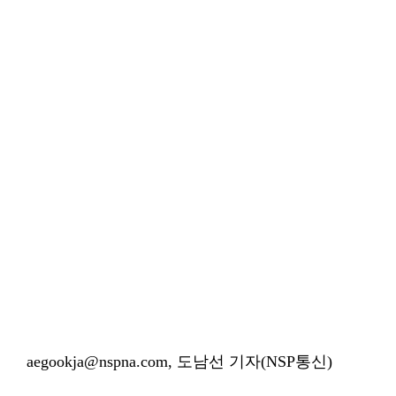
aegookja@nspna.com, 도남선 기자(NSP통신)