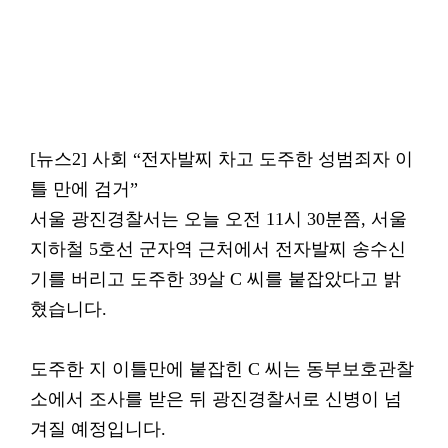
[뉴스2] 사회 “전자발찌 차고 도주한 성범죄자 이
틀 만에 검거”
서울 광진경찰서는 오늘 오전 11시 30분쯤, 서울
지하철 5호선 군자역 근처에서 전자발찌 송수신
기를 버리고 도주한 39살 C 씨를 붙잡았다고 밝
혔습니다.
도주한 지 이틀만에 붙잡힌 C 씨는 동부보호관찰
소에서 조사를 받은 뒤 광진경찰서로 신병이 넘
겨질 예정입니다.