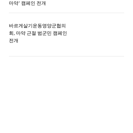
마약’ 캠페인 전개
바르게살기운동영양군협의
회, 마약 근절 범군민 캠페인
전개