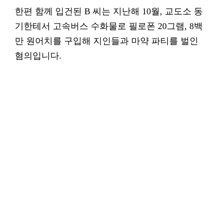
한편 함께 입건된 B 씨는 지난해 10월, 교도소 동
기한테서 고속버스 수화물로 필로폰 20그램, 8백
만 원어치를 구입해 지인들과 마약 파티를 벌인
혐의입니다.