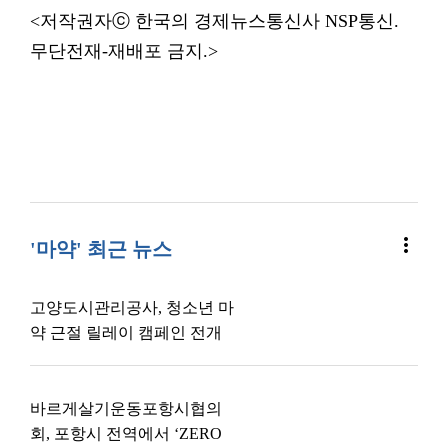
<저작권자ⓒ 한국의 경제뉴스통신사 NSP통신.
무단전재-재배포 금지.>
more_vert
'마약' 최근 뉴스
고양도시관리공사, 청소년 마
약 근절 릴레이 캠페인 전개
바르게살기운동포항시협의
회, 포항시 전역에서 ‘ZERO