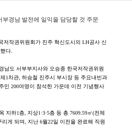
서부경남 발전에 일익을 담당할 것 주문
 한국저작권위원회가 진주 혁신도시의 LH공사 신
했다.
 경남도 서부부지사와 오승종 한국저작권위원
제1차관, 하승철 진주시 부시장 등 주요내빈과
민 200여명이 참석한 가운데 이전 기념행사
1층, 지상1·3·5층 등 총 7609.59㎡(전체
리게 되며, 지난 6월22일 이전을 완료해 직원