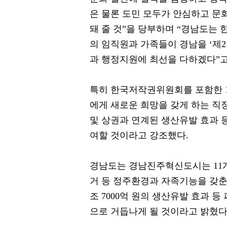
은 물론 도민 모두가 안심하고 문
돼 줄 것”을 당부하며 “경남도는
의 임직원과 가족들이 경남을 ‘제
과 행정지원에 최선을 다하겠다”고
특히 한국저작권위원회를 포함한 
에게 새로운 희망을 갖게 하는 직
및 상권과 연계된 생산유발 효과 
여할 것이라고 강조했다.
경남도는 경남진주혁신도시는 11개
거 등 정주환경과 자족기능을 갖춘 복
조 7000억 원의 생산유발 효과 
으로 거듭나게 될 것이라고 밝혔다