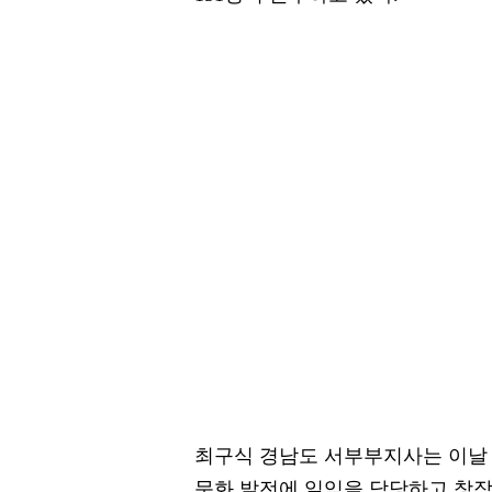
최구식 경남도 서부부지사는 이날
문화 발전에 일익을 담당하고 창작