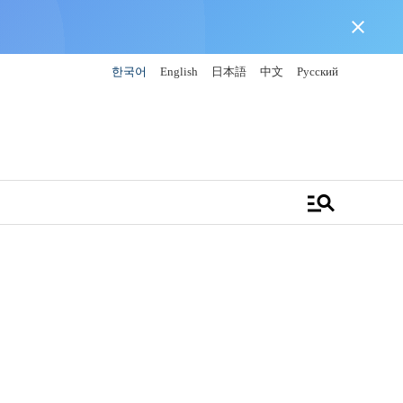
close
한국어
English
日本語
中文
Русский
manage_search