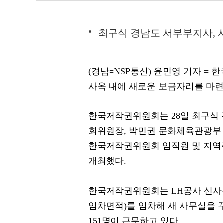
최구식 경남도 서부부지사, 
(경남=NSP통신) 윤민영 기자 =
사옥 내에 새로운 보금자리를 마련
한국저작권위원회는 28일 최구식
회위원장, 박민권 문화체육관광부 
한국저작권위원회 임직원 및 지역주
개최했다.
한국저작권위원회는 LH공사 신사옥 지하
임차면적)를 임차해 새 사무실을 꾸
151명이 근무하고 있다.