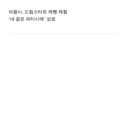
의왕시, 드림스타트 제빵 체험
‘내 꿈은 파티시에’ 성료