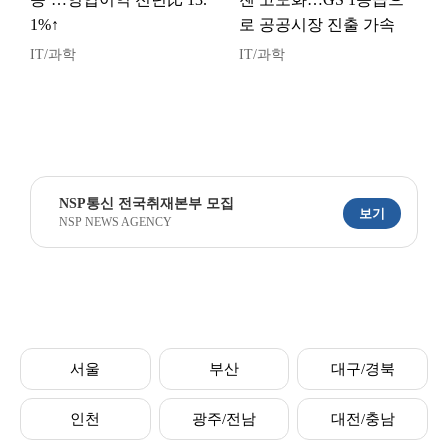
1%↑
로 공공시장 진출 가속
IT/과학
IT/과학
NSP통신 전국취재본부 모집
보기
NSP NEWS AGENCY
서울
부산
대구/경북
인천
광주/전남
대전/충남