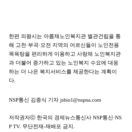
한편 의왕시는 아름채노인복지관 별관건립을 통
해 고천·부곡·오전 지역의 어르신들이 노인전용
목욕탕을 편리하게 이용하고 사랑채 노인복지관
과 더불어 증가하고 있는 노인복지 수요에 대응
하는 더 나은 복지서비스를 제공한다는 계획이
다.
NSP통신 김종식 기자 jsbio1@nspna.com
저작권자ⓒ 한국의 경제뉴스통신사 NSP통신·NS
P TV. 무단전재-재배포 금지.