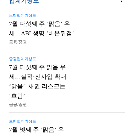
업계기상도
보험업계기상도
7월 다섯째 주 ‘맑음’ 우
세…ABL생명 ‘비온뒤갬’
금융/증권
증권업계기상도
7월 다섯째 주 맑음 우
세…실적·신사업 확대
‘맑음’, 채권 리스크는
‘흐림’
금융/증권
보험업계기상도
7월 넷째 주 ‘맑음’ 우