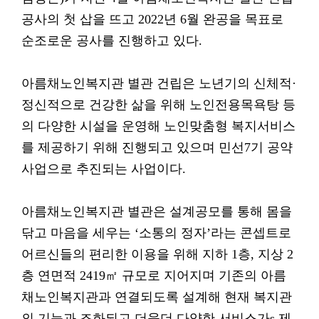
공사의 첫 삽을 뜨고 2022년 6월 완공을 목표로
순조로운 공사를 진행하고 있다.
아름채노인복지관 별관 건립은 노년기의 신체적·
정신적으로 건강한 삶을 위해 노인전용목욕탕 등
의 다양한 시설을 운영해 노인맞춤형 복지서비스
를 제공하기 위해 진행되고 있으며 민선7기 공약
사업으로 추진되는 사업이다.
아름채노인복지관 별관은 설계공모를 통해 몸을
닦고 마음을 세우는 ‘소통의 정자’라는 콘셉트로
어르신들의 편리한 이용을 위해 지하 1층, 지상 2
층 연면적 2419㎡ 규모로 지어지며 기존의 아름
채노인복지관과 연결되도록 설계해 현재 복지관
의 기능과 조화되고 더욱더 다양한 서비스가s 제