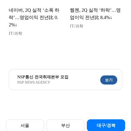
네이버, 2Q 실적 ‘소폭 하
웹젠, 2Q 실적 ‘하락’…영
락’…영업이익 전년比 0.
업이익 전년比 8.4%↓
2%↓
IT/과학
IT/과학
NSP통신 전국취재본부 모집
보기
NSP NEWS AGENCY
서울
부산
대구/경북