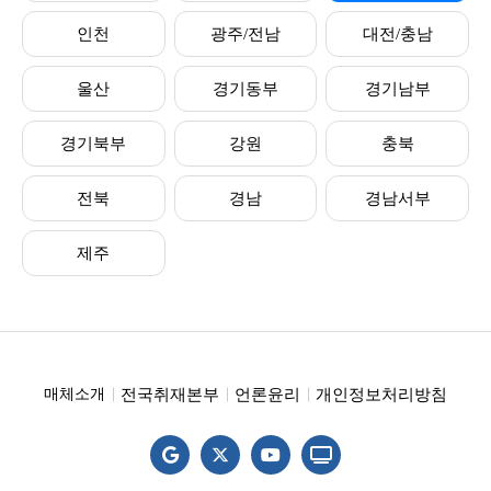
인천
광주/전남
대전/충남
울산
경기동부
경기남부
경기북부
강원
충북
전북
경남
경남서부
제주
전국취재본부
언론윤리
개인정보처리방침
매체소개