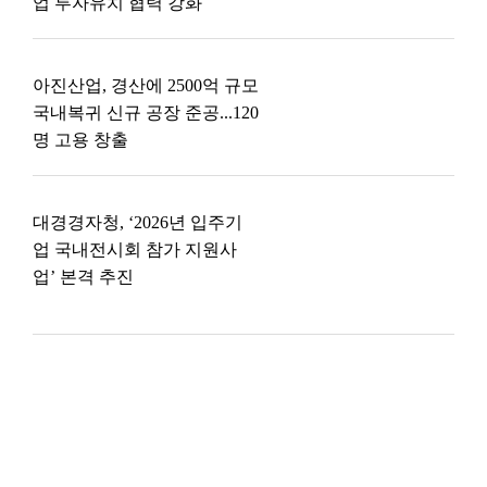
업 투자유치 협력 강화
아진산업, 경산에 2500억 규모
국내복귀 신규 공장 준공...120
명 고용 창출
대경경자청, ‘2026년 입주기
업 국내전시회 참가 지원사
업’ 본격 추진