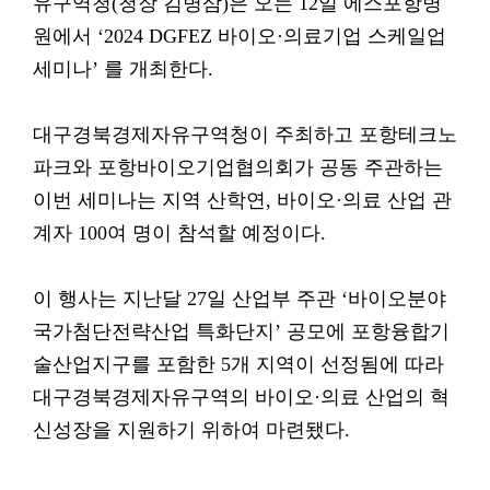
유구역청(청장 김병삼)은 오는 12일 에스포항병
원에서 ‘2024 DGFEZ 바이오·의료기업 스케일업
세미나’ 를 개최한다.
대구경북경제자유구역청이 주최하고 포항테크노
파크와 포항바이오기업협의회가 공동 주관하는
이번 세미나는 지역 산학연, 바이오·의료 산업 관
계자 100여 명이 참석할 예정이다.
이 행사는 지난달 27일 산업부 주관 ‘바이오분야
국가첨단전략산업 특화단지’ 공모에 포항융합기
술산업지구를 포함한 5개 지역이 선정됨에 따라
대구경북경제자유구역의 바이오·의료 산업의 혁
신성장을 지원하기 위하여 마련됐다.