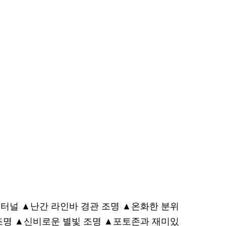
터널 ▲난간 라인바 경관 조명 ▲온화한 분위
조명 ▲신비로운 별빛 조명 ▲포토존과 재미있