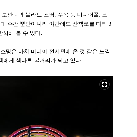
보안등과 볼라드 조명, 수목 등 미디어폴, 조
돼 주간 뿐만아니라 야간에도 산책로를 따라 3
끽해 볼 수 있다.
조명은 마치 미디어 전시관에 온 것 같은 느낌
객에게 색다른 볼거리가 되고 있다.
fullscreen