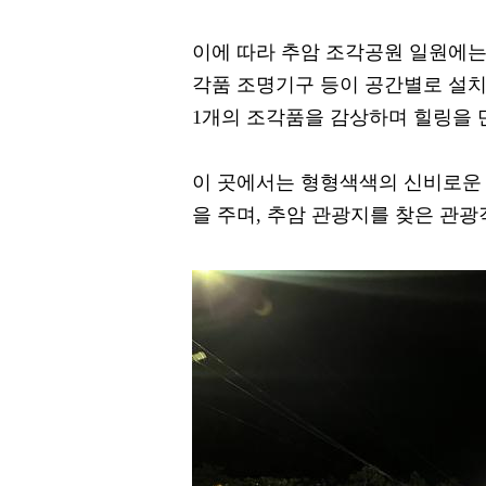
이에 따라 추암 조각공원 일원에는 
각품 조명기구 등이 공간별로 설치
1개의 조각품을 감상하며 힐링을 만
이 곳에서는 형형색색의 신비로운 
을 주며, 추암 관광지를 찾은 관광