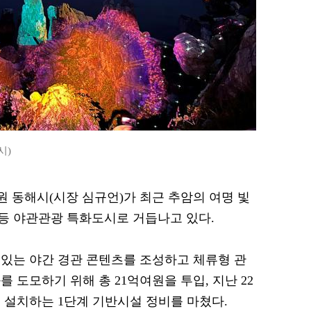
시)
강원 동해시(시장 심규언)가 최근 추암의 여명 빛
등 야관관광 특화도시로 거듭나고 있다.
있는 야간 경관 콘텐츠를 조성하고 체류형 관
 도모하기 위해 총 21억여원을 투입, 지난 22
 설치하는 1단계 기반시설 정비를 마쳤다.