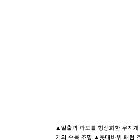
▲일출과 파도를 형상화한 무지개 
기의 수목 조명 ▲촛대바위 패턴 