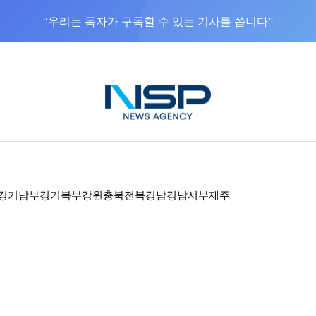
“우리는 독자가 구독할 수 있는 기사를 씁니다”
경기남부
경기북부
강원
충북
전북
경남
경남서부
제주