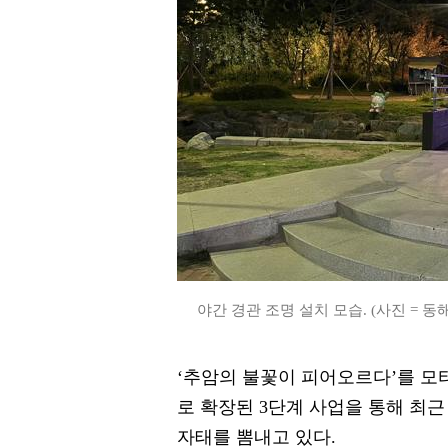
야간 경관 조명 설치 모습. (사진 = 동
‘추암의 불꽃이 피어오르다’를 
로 확장된 3단계 사업을 통해 최
자태를 뽐내고 있다.