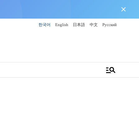
close
한국어
English
日本語
中文
Русский
manage_search