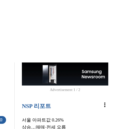
Advertisement
2 / 2
more_vert
NSP 리포트
서울 아파트값 0.26%
 중
상승…매매·전세 오름