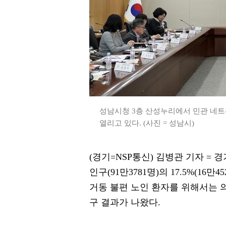
성남시청 3층 산성누리에서 민관 네
열리고 있다. (사진 = 성남시)
(경기=NSP통신) 김병관 기자 = 
인구(91만3781명)의 17.5%(1
거동 불편 노인 환자를 위해서는 
구 결과가 나왔다.