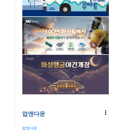
more_vert
업앤다운
업앤다운