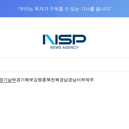
“우리는 독자가 구독할 수 있는 기사를 씁니다”
경기남부
경기북부
강원
충북
전북
경남
경남서부
제주