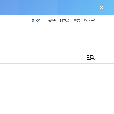
close
한국어
English
日本語
中文
Русский
manage_search