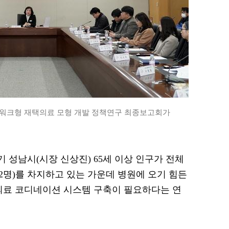
트워크형 재택의료 모형 개발 정책연구 최종보고회가
경기 성남시(시장 신상진) 65세 이상 인구가 전체
6만452명)를 차지하고 있는 가운데 병원에 오기 힘든
의료 코디네이션 시스템 구축이 필요하다는 연