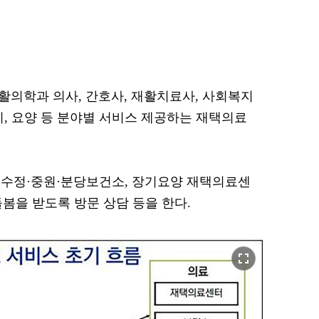
의학과 의사, 간호사, 재활치료사, 사회복지
지, 요양 등 분야별 서비스 제공하는 재택의료
 수정·중원·분당보건소, 장기요양 재택의료센
돌봄을 받도록 방문 상담 등을 한다.
fullscreen