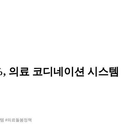
5%, 의료 코디네이션 시스템
스템
#의료돌봄정책