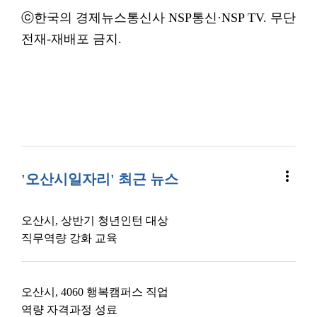
ⓒ한국의 경제뉴스통신사 NSP통신·NSP TV. 무단
전재-재배포 금지.
more_vert
'오산시일자리' 최근 뉴스
오산시, 상반기 청년인턴 대상
직무역량 강화 교육
오산시, 4060 행복캠퍼스 직업
역량 자격과정 성료