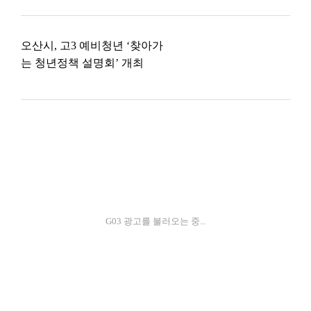
오산시, 고3 예비청년 ‘찾아가
는 청년정책 설명회’ 개최
G03 광고를 불러오는 중...