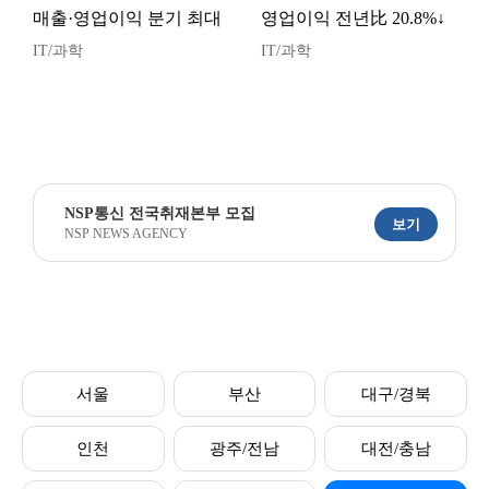
매출·영업이익 분기 최대
영업이익 전년比 20.8%↓
IT/과학
IT/과학
NSP통신 전국취재본부 모집
보기
NSP NEWS AGENCY
서울
부산
대구/경북
인천
광주/전남
대전/충남