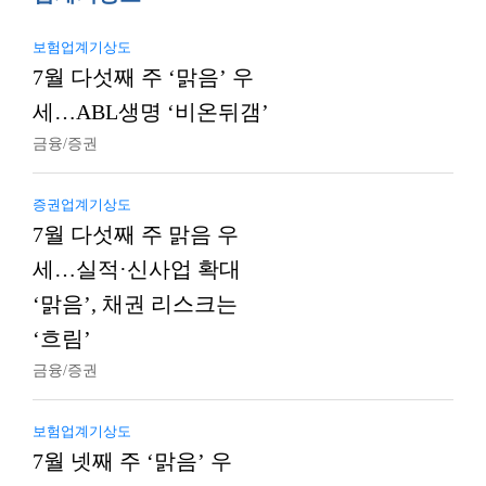
보험업계기상도
7월 다섯째 주 ‘맑음’ 우
세…ABL생명 ‘비온뒤갬’
금융/증권
증권업계기상도
7월 다섯째 주 맑음 우
세…실적·신사업 확대
‘맑음’, 채권 리스크는
‘흐림’
금융/증권
보험업계기상도
7월 넷째 주 ‘맑음’ 우