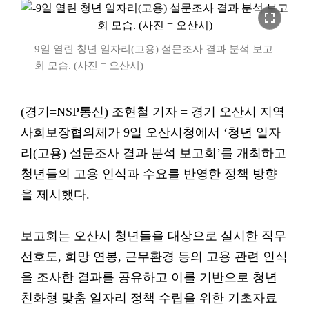
fullscreen
9일 열린 청년 일자리(고용) 설문조사 결과 분석 보고
회 모습. (사진 = 오산시)
(경기=NSP통신) 조현철 기자 = 경기 오산시 지역
사회보장협의체가 9일 오산시청에서 ‘청년 일자
리(고용) 설문조사 결과 분석 보고회’를 개최하고
청년들의 고용 인식과 수요를 반영한 정책 방향
을 제시했다.
보고회는 오산시 청년들을 대상으로 실시한 직무
선호도, 희망 연봉, 근무환경 등의 고용 관련 인식
을 조사한 결과를 공유하고 이를 기반으로 청년
친화형 맞춤 일자리 정책 수립을 위한 기초자료