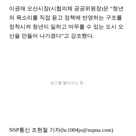
이권재 오산시장(시협의체 공공위원장)은 “청년
의 목소리를 직접 듣고 정책에 반영하는 구조를
정착시켜 청년이 일하고 머무를 수 있는 도시 오
산을 만들어 나가겠다”고 강조했다.
광고를 불러오는 중...
NSP통신 조현철 기자(hc1004jo@nspna.com)