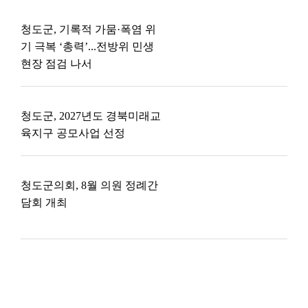
청도군, 기록적 가뭄·폭염 위
기 극복 ‘총력’...전방위 민생
현장 점검 나서
청도군, 2027년도 경북미래교
육지구 공모사업 선정
청도군의회, 8월 의원 정례간
담회 개최