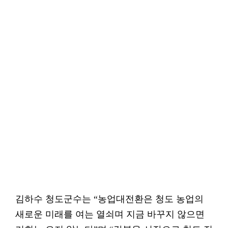
김하수 청도군수는 “농업대전환은 청도 농업의
새로운 미래를 여는 열쇠며 지금 바꾸지 않으면