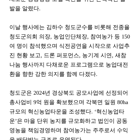
발을 알렸다.
이날 행사에는 김하수 청도군수를 비롯해 전종율
청도군의회 의장, 농업인단체장, 참여농가 등 150
여 명이 참석했으며 식전공연을 시작으로 사업추
진 현황 보고, 드론 퍼포먼스, 농기계 시연, 새참
나눔 행사까지 다채로운 프로그램으로 농업대전
환을 향한 강한 의지를 함께 다졌다.
청도군은 2024년 경상북도 공모사업에 선정되어
총사업비 9억 원을 확보했으며 각북면 일원 80ha
규모의 혁신농업타운을 조성했다. ‘혁신농업타
운’은 마을 단위 농지를 규모화하고 법인이 공동
영농을 책임경영하며 참여농가는 주주로서 수익
을 배당받는 구조로 운영된다.