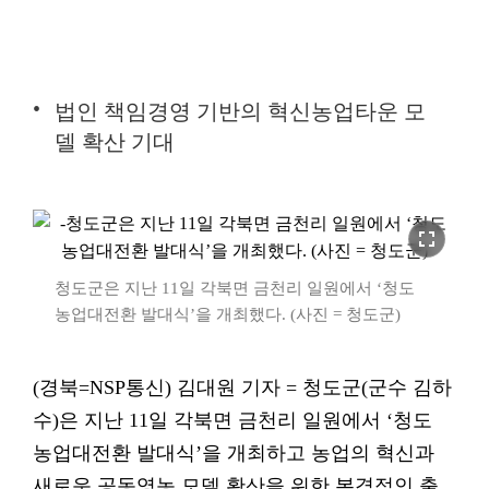
법인 책임경영 기반의 혁신농업타운 모
델 확산 기대
fullscreen
청도군은 지난 11일 각북면 금천리 일원에서 ‘청도
농업대전환 발대식’을 개최했다. (사진 = 청도군)
(경북=NSP통신) 김대원 기자 = 청도군(군수 김하
수)은 지난 11일 각북면 금천리 일원에서 ‘청도
농업대전환 발대식’을 개최하고 농업의 혁신과
새로운 공동영농 모델 확산을 위한 본격적인 출