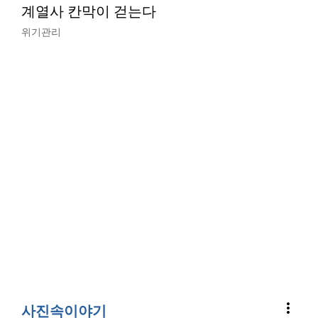
계열사 칸막이 걷는다
위기관리
more_vert
사진속이야기