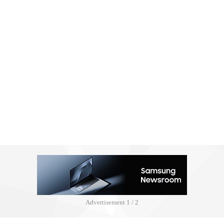
Advertisement
2 / 2