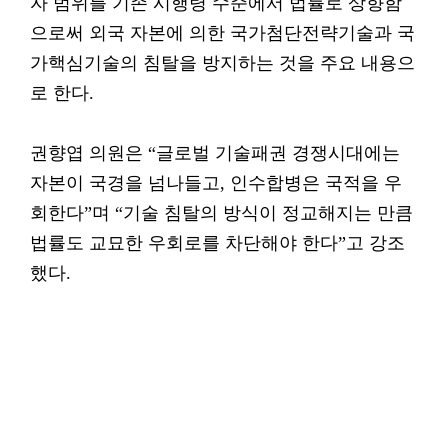
자 범위를 기존 시행령 수준에서 법률로 상향함
으로써 외국 자본에 의한 국가첨단전략기술과 국
가핵심기술의 침탈을 방지하는 것을 주요 내용으
로 한다.
권향엽 의원은 “글로벌 기술패권 경쟁시대에는
자본이 국경을 넘나들고, 인수합병은 국적을 우
회한다”며 “기술 침탈의 방식이 정교해지는 만큼
법률도 교묘한 우회로를 차단해야 한다”고 강조
했다.