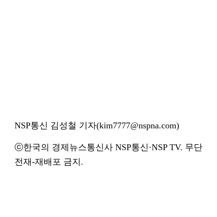
NSP통신 김성철 기자(kim7777@nspna.com)
ⓒ한국의 경제뉴스통신사 NSP통신·NSP TV. 무단
전재-재배포 금지.