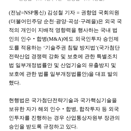
(전남=NSP통신) 김성철 기자 = 권향엽 국회의원
(더불어민주당 순천·광양·곡성·구례을)은 외국 국
적의 개인이 지배적 영향력을 행사하는 국내 법
인의 인수‧합병(M&A)에도 외국인투자 승인제
도를 적용하는 ‘기술주권 침탈 방지법’(국가첨단
전략산업 경쟁력 강화 및 보호에 관한 특별조치
법 일부개정법률안 및 산업기술의 유출방지 및
보호에 관한 법률 일부개정법률안)을 대표 발의
했다.
현행법은 국가첨단전략기술과 국가핵심기술을
보유한 자가 해외 인수‧합병, 합작투자 등 외국
인투자를 진행하는 경우 산업통상자원부 장관의
승인을 받도록 규정하고 있다.