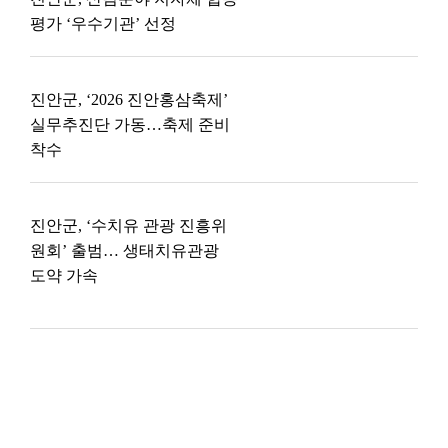
평가 ‘우수기관’ 선정
진안군, ‘2026 진안홍삼축제’
실무추진단 가동…축제 준비
착수
진안군, ‘수치유 관광 진흥위
원회’ 출범… 생태치유관광
도약 가속