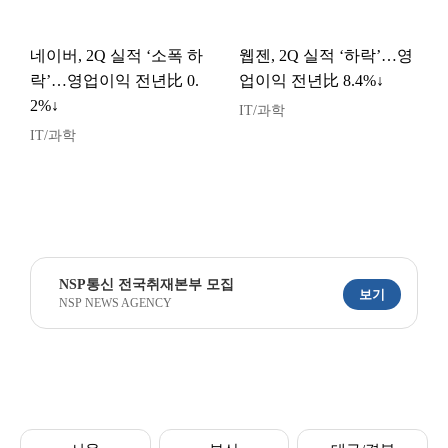
네이버, 2Q 실적 ‘소폭 하
웹젠, 2Q 실적 ‘하락’…영
락’…영업이익 전년比 0.
업이익 전년比 8.4%↓
2%↓
IT/과학
IT/과학
NSP통신 전국취재본부 모집
보기
NSP NEWS AGENCY