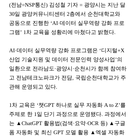
(전남=NSP통신) 김성철 기자 = 광양시는 지난 달
30일 광양커뮤니티센터 2층에서 순천대학교와
공동으로 진행한 ‘AI·데이터 실무역량 강화 프로
그램’ 1차 교육을 성황리에 마쳤다고 밝혔다.
AI·데이터 실무역량 강화 프로그램은 ‘디지털+X
산업 기술지원 및 데이터 전문인력 양성사업’의
일환으로 전라남도·광양시·순천시가 함께 참여하
고 전남테크노파크가 전담, 국립순천대학교가 주
관해 운영되고 있다.
1차 교육은 ‘챗GPT 하나로 실무 자동화 A to Z’를
주제로 한 1일 단기 과정으로 운영됐다. 과정에서
는 ▲ChatGPT 활용법(검색·요약·OCR 등) ▲구글
폼 자동화 및 최신 GPT 모델 활용 ▲엑셀 자동화