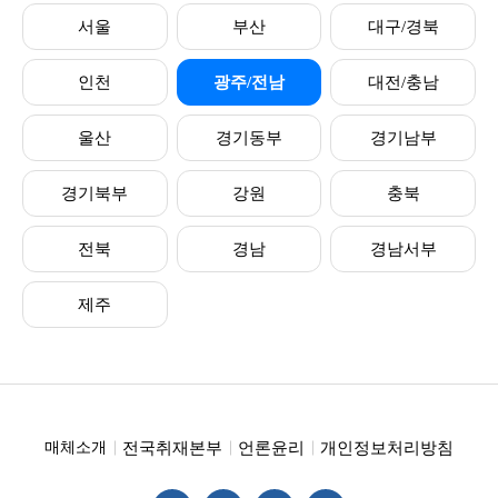
서울
부산
대구/경북
인천
광주/전남
대전/충남
울산
경기동부
경기남부
경기북부
강원
충북
전북
경남
경남서부
제주
전국취재본부
언론윤리
개인정보처리방침
매체소개