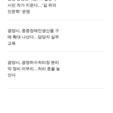
시민 작가 키운다…‘길 위의
인문학’ 운영
광양시, 중증장애인생산품 구
매 확대 나선다…담당자 실무
교육
광양시, 광영하수처리장 분리
막 정비 마무리…처리 효율 높
인다