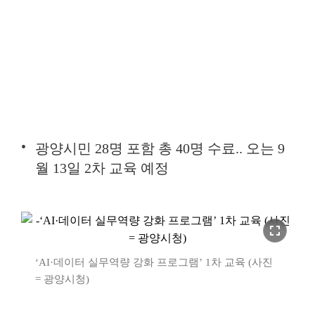
광양시민 28명 포함 총 40명 수료.. 오는 9
월 13일 2차 교육 예정
fullscreen
‘AI·데이터 실무역량 강화 프로그램’ 1차 교육 (사진
= 광양시청)