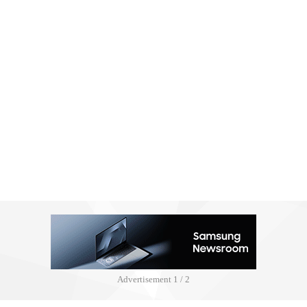
Advertisement
2 / 2