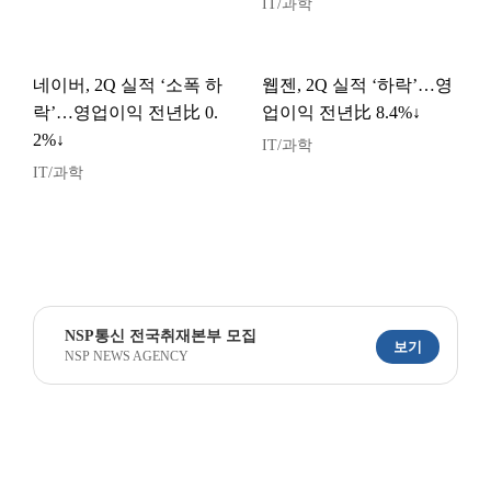
IT/과학
네이버, 2Q 실적 ‘소폭 하
웹젠, 2Q 실적 ‘하락’…영
락’…영업이익 전년比 0.
업이익 전년比 8.4%↓
2%↓
IT/과학
IT/과학
NSP통신 전국취재본부 모집
보기
NSP NEWS AGENCY