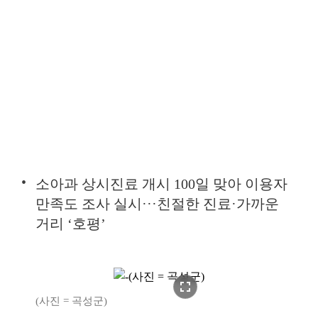
소아과 상시진료 개시 100일 맞아 이용자
만족도 조사 실시···친절한 진료·가까운
거리 ‘호평’
fullscreen
(사진 = 곡성군)