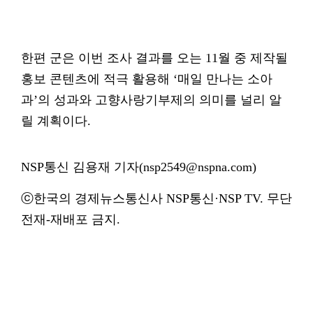
한편 군은 이번 조사 결과를 오는 11월 중 제작될
홍보 콘텐츠에 적극 활용해 ‘매일 만나는 소아
과’의 성과와 고향사랑기부제의 의미를 널리 알
릴 계획이다.
NSP통신 김용재 기자(nsp2549@nspna.com)
ⓒ한국의 경제뉴스통신사 NSP통신·NSP TV. 무단
전재-재배포 금지.