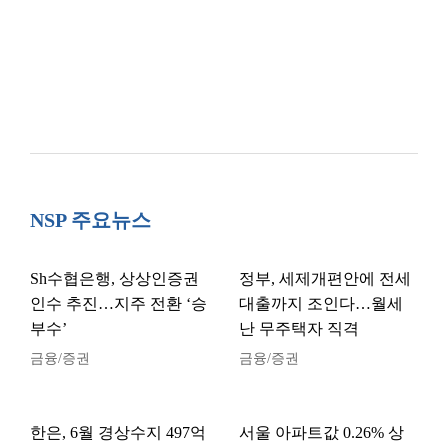
NSP 주요뉴스
Sh수협은행, 상상인증권
정부, 세제개편안에 전세
인수 추진…지주 전환 ‘승
대출까지 조인다…월세
부수’
난 무주택자 직격
금융/증권
금융/증권
한은, 6월 경상수지 497억
서울 아파트값 0.26% 상