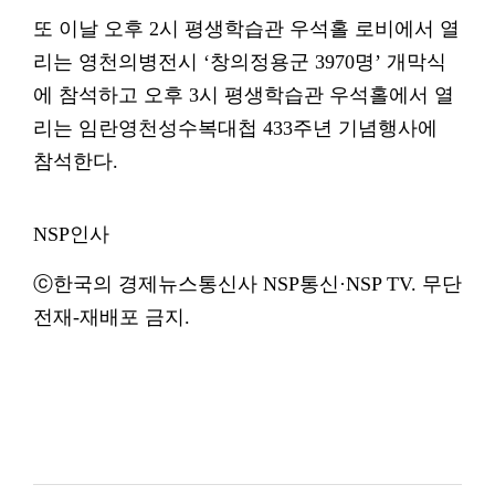
또 이날 오후 2시 평생학습관 우석홀 로비에서 열
리는 영천의병전시 ‘창의정용군 3970명’ 개막식
에 참석하고 오후 3시 평생학습관 우석홀에서 열
리는 임란영천성수복대첩 433주년 기념행사에
참석한다.
NSP인사
ⓒ한국의 경제뉴스통신사 NSP통신·NSP TV. 무단
전재-재배포 금지.