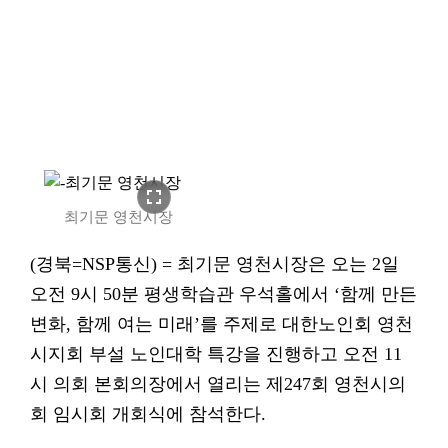
fullscreen
최기문 영천시장
(경북=NSP통신) = 최기문 영천시장은 오는 2일
오전 9시 50분 평생학습관 우석홀에서 ‘함께 만든
변화, 함께 여는 미래’를 주제로 대한노인회 영천
시지회 부설 노인대학 특강을 진행하고 오전 11
시 의회 본회의장에서 열리는 제247회 영천시의
회 임시회 개회식에 참석한다.