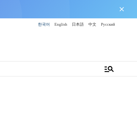
close
한국어
English
日本語
中文
Русский
manage_search