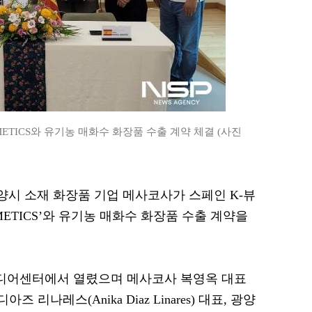
METICS와 유기농 매화수 화장품 수출 계약 체결 (사진
 광양시 소재 화장품 기업 메사코사가 스페인 K-뷰
SMETICS’와 유기농 매화수 화장품 수출 계약을
미디어센터에서 열렸으며 메사코사 복영옥 대표
아즈 리나레스(Anika Diaz Linares) 대표, 광양