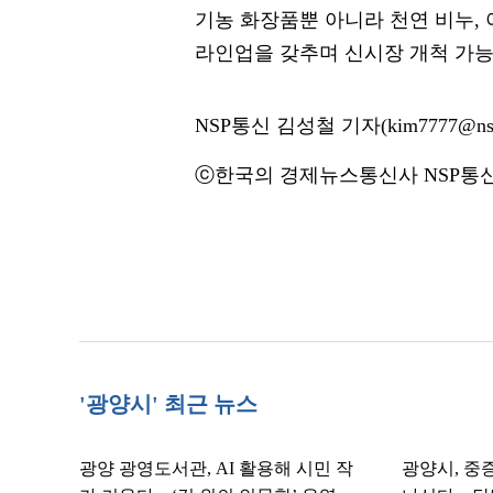
기농 화장품뿐 아니라 천연 비누, 
라인업을 갖추며 신시장 개척 가능
NSP통신 김성철 기자(kim7777@nsp
ⓒ한국의 경제뉴스통신사 NSP통신·
'광양시' 최근 뉴스
광양 광영도서관, AI 활용해 시민 작
광양시, 중