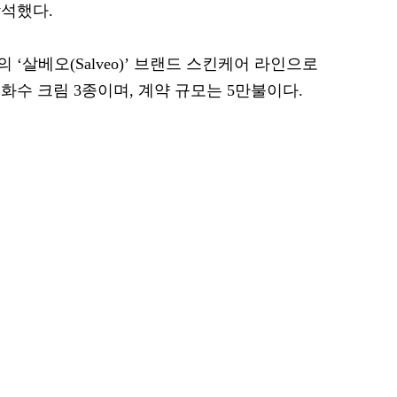
석했다.
‘살베오(Salveo)’ 브랜드 스킨케어 라인으로
수 크림 3종이며, 계약 규모는 5만불이다.