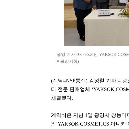
광양 메사코사 스페인 YAKSOK COS
= 광양시청)
(전남=NSP통신) 김성철 기자 =
티 전문 판매업체 ‘YAKSOK CO
체결했다.
계약식은 지난 1일 광양시 창농
와 YAKSOK COSMETICS 아니카 디