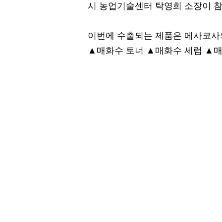
시 농업기술센터 탁영희 소장이 참
이번에 수출되는 제품은 메사코사의 
▲매화수 토너 ▲매화수 세럼 ▲매화